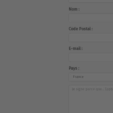
Nom :
Code Postal :
E-mail :
Pays :