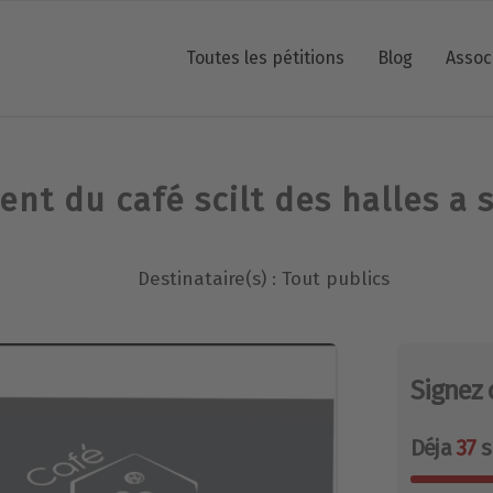
Toutes les pétitions
Blog
Assoc
ent du café scilt des halles a 
Destinataire(s) : Tout publics
Signez 
Déja
37
s