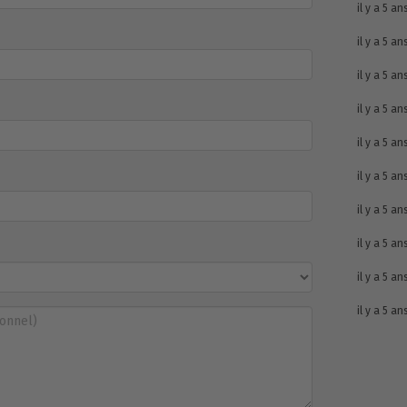
il y a 5 an
il y a 5 an
il y a 5 an
il y a 5 an
il y a 5 an
il y a 5 an
il y a 5 an
il y a 5 an
il y a 5 an
il y a 5 an