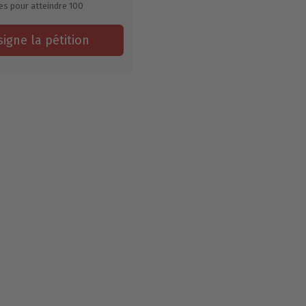
es pour atteindre
100
signe la pétition