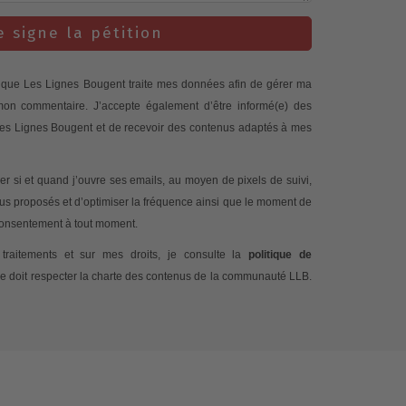
e signe la pétition
te que Les Lignes Bougent traite mes données afin de gérer ma
 mon commentaire. J’accepte également d’être informé(e) des
 Les Lignes Bougent et de recevoir des contenus adaptés à mes
 si et quand j’ouvre ses emails, au moyen de pixels de suivi,
nus proposés et d’optimiser la fréquence ainsi que le moment de
 consentement à tout moment.
traitements et sur mes droits, je consulte la
politique de
e doit respecter la charte des contenus de la communauté LLB.