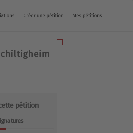
iations
Créer une pétition
Mes pétitions
schiltigheim
cette pétition
ignatures