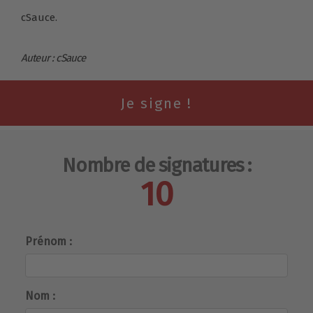
cSauce.
Auteur : cSauce
Nombre de signatures :
10
Prénom :
Nom :