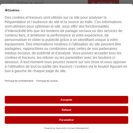
Votre adresse email restera strictement confidentielle et ne sera
jamais échangée. Pour consulter notre politique de confidentialité,
cliquez ici.
Accueil
Politique de confidentialité
Cookies
CGU
Mentions légales
FAQ
2021 - leslignesbougent.org