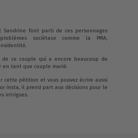
 Sandrine font parti de ces personnages
problèmes sociétaux comme la PMA,
ansidentité.
r de ce couple qui a encore beaucoup de
r en tant que couple marié.
er cette pétition et vous pouvez écrire aussi
r insta, il prend part aux décisions pour le
s intrigues.