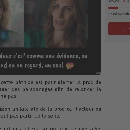
87
nécessair
Je 
 cette pétition est pour alerter la prod de
 tuer des personnages afin de relancer la
nne pas.
sion unilatérale de la prod car l'acteur ou
eut pas partir de la série.
sont des piliers car porteur de messages