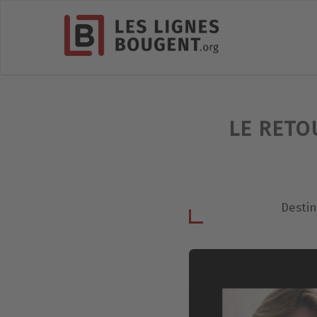
LE RETO
Destin