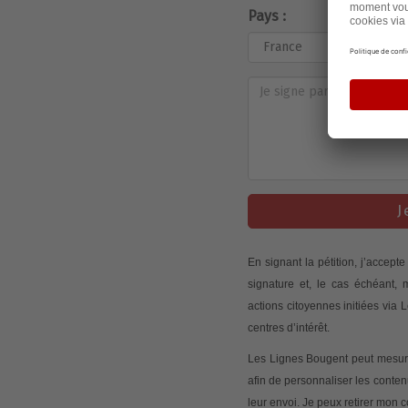
Pays :
J
En signant la pétition, j’accep
signature et, le cas échéant,
actions citoyennes initiées via
centres d’intérêt.
Les Lignes Bougent peut mesurer
afin de personnaliser les conte
leur envoi. Je peux retirer mon