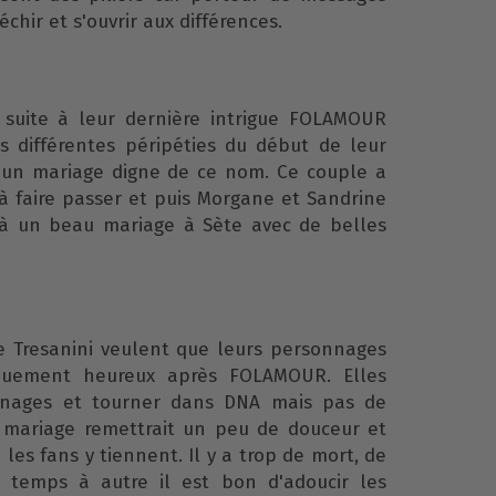
chir et s'ouvrir aux différences.
suite à leur dernière intrigue FOLAMOUR
s différentes péripéties du début de leur
un mariage digne de ce nom. Ce couple a
 faire passer et puis Morgane et Sandrine
i à un beau mariage à Sète avec de belles
tte Tresanini veulent que leurs personnages
ouement heureux après FOLAMOUR. Elles
nnages et tourner dans DNA mais pas de
e mariage remettrait un peu de douceur et
es fans y tiennent. Il y a trop de mort, de
e temps à autre il est bon d'adoucir les