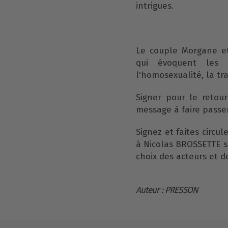
intrigues.
Le couple Morgane et
qui évoquent les 
l'homosexualité, la tr
Signer pour le retou
message à faire passe
Signez et faites circul
à Nicolas BROSSETTE su
choix des acteurs et de
Auteur : PRESSON