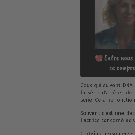
Ceux qui suivent DNA,
la série d'arrêter de
série. Cela ne fonctio
Souvent c'est une déci
l'actrice concerné ne v
Certains personnage 