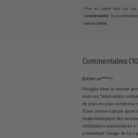
Pour en savoir plus sur ces 
confidentialité
. Tout commentair
Lire la charte
.
Commentaires
(10
jéréme sa*****r
Plongée dans le monde perve
sont ces "involuntary celiba
de plus en plus nombreux su
d’une contre-culture ayant
(majoritairement des hommes
célibataires involontaires »
présentant l’image de la « 