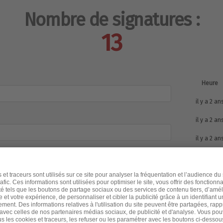
Nombre de signatures :
13
Heure
il y a 2 an
il y a 2 an
il y a 2 an
il y a 2 an
il y a 2 an
il y a 2 an
il y a 2 an