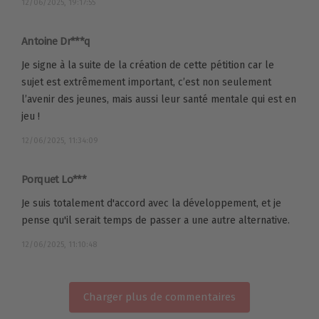
12/06/2025, 19:17:55
Antoine Dr***q
Je signe à la suite de la création de cette pétition car le
sujet est extrêmement important, c’est non seulement
l’avenir des jeunes, mais aussi leur santé mentale qui est en
jeu !
12/06/2025, 11:34:09
Porquet Lo***
Je suis totalement d'accord avec la développement, et je
pense qu'il serait temps de passer a une autre alternative.
12/06/2025, 11:10:48
Charger plus de commentaires