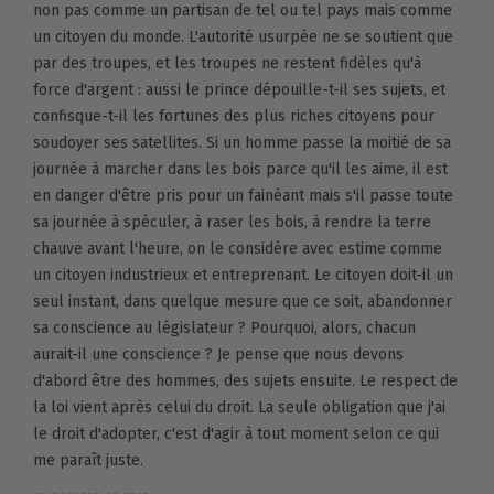
non pas comme un partisan de tel ou tel pays mais comme
un citoyen du monde. L'autorité usurpée ne se soutient que
par des troupes, et les troupes ne restent fidèles qu'à
force d'argent : aussi le prince dépouille-t-il ses sujets, et
confisque-t-il les fortunes des plus riches citoyens pour
soudoyer ses satellites. Si un homme passe la moitié de sa
journée à marcher dans les bois parce qu'il les aime, il est
en danger d'être pris pour un fainéant mais s'il passe toute
sa journée à spéculer, à raser les bois, à rendre la terre
chauve avant l'heure, on le considère avec estime comme
un citoyen industrieux et entreprenant. Le citoyen doit-il un
seul instant, dans quelque mesure que ce soit, abandonner
sa conscience au législateur ? Pourquoi, alors, chacun
aurait-il une conscience ? Je pense que nous devons
d'abord être des hommes, des sujets ensuite. Le respect de
la loi vient après celui du droit. La seule obligation que j'ai
le droit d'adopter, c'est d'agir à tout moment selon ce qui
me paraît juste.