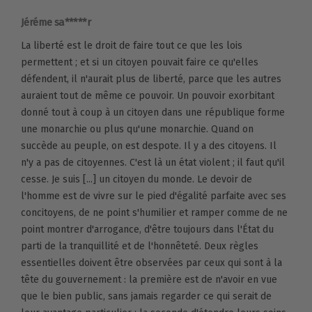
Jéréme sa*****r
La liberté est le droit de faire tout ce que les lois
permettent ; et si un citoyen pouvait faire ce qu'elles
défendent, il n'aurait plus de liberté, parce que les autres
auraient tout de même ce pouvoir. Un pouvoir exorbitant
donné tout à coup à un citoyen dans une république forme
une monarchie ou plus qu'une monarchie. Quand on
succède au peuple, on est despote. Il y a des citoyens. Il
n'y a pas de citoyennes. C'est là un état violent ; il faut qu'il
cesse. Je suis [...] un citoyen du monde. Le devoir de
l'homme est de vivre sur le pied d'égalité parfaite avec ses
concitoyens, de ne point s'humilier et ramper comme de ne
point montrer d'arrogance, d'être toujours dans l'État du
parti de la tranquillité et de l'honnêteté. Deux règles
essentielles doivent être observées par ceux qui sont à la
tête du gouvernement : la première est de n'avoir en vue
que le bien public, sans jamais regarder ce qui serait de