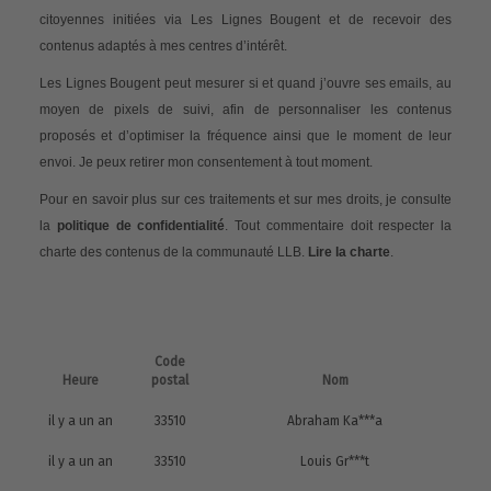
citoyennes initiées via Les Lignes Bougent et de recevoir des
contenus adaptés à mes centres d’intérêt.
Les Lignes Bougent peut mesurer si et quand j’ouvre ses emails, au
moyen de pixels de suivi, afin de personnaliser les contenus
proposés et d’optimiser la fréquence ainsi que le moment de leur
envoi. Je peux retirer mon consentement à tout moment.
Pour en savoir plus sur ces traitements et sur mes droits, je consulte
la
politique de confidentialité
. Tout commentaire doit respecter la
charte des contenus de la communauté LLB.
Lire la charte
.
Code
Heure
postal
Nom
il y a un an
33510
Abraham Ka***a
il y a un an
33510
Louis Gr***t