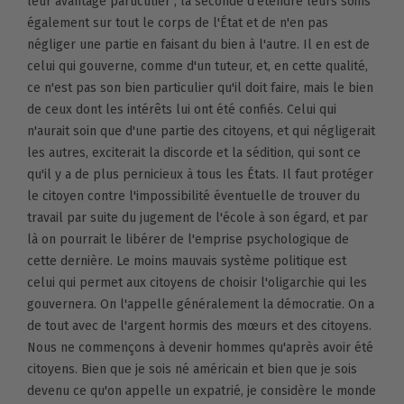
leur avantage particulier ; la seconde d'étendre leurs soins
également sur tout le corps de l'État et de n'en pas
négliger une partie en faisant du bien à l'autre. Il en est de
celui qui gouverne, comme d'un tuteur, et, en cette qualité,
ce n'est pas son bien particulier qu'il doit faire, mais le bien
de ceux dont les intérêts lui ont été confiés. Celui qui
n'aurait soin que d'une partie des citoyens, et qui négligerait
les autres, exciterait la discorde et la sédition, qui sont ce
qu'il y a de plus pernicieux à tous les États. Il faut protéger
le citoyen contre l'impossibilité éventuelle de trouver du
travail par suite du jugement de l'école à son égard, et par
là on pourrait le libérer de l'emprise psychologique de
cette dernière. Le moins mauvais système politique est
celui qui permet aux citoyens de choisir l'oligarchie qui les
gouvernera. On l'appelle généralement la démocratie. On a
de tout avec de l'argent hormis des mœurs et des citoyens.
Nous ne commençons à devenir hommes qu'après avoir été
citoyens. Bien que je sois né américain et bien que je sois
devenu ce qu'on appelle un expatrié, je considère le monde