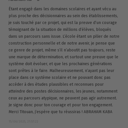
Étant engagé dans les domaines scolaires et ayant vécu au
plus proche des décisionnaires au sein des établissements,
je suis touché par ce projet, qui est la preuve d’un courage
témoignant de la situation de millions d’élèves, bloqués
dans un parcours sans issue. L’école étant un pilier de notre
construction personnelle et de notre avenir, je pense que
ce genre de projet, même s’il n’aboutit pas toujours, reste
une marque de détermination, et surtout une preuve que le
système doit évoluer, et que les prochaines générations
sont prêtes à le faire. Malheureusement, n’ayant pas leur
place dans ce système scolaire et ne pouvant donc pas
accéder à des études plausibles et reconnues pour
atteindre des postes décisionnaires, les jeunes, notamment
ceux au parcours atypique, ne peuvent pas agir autrement.
Je signe donc pour ton courage et pour ton engagement.
Merci Titouan, j’espère que tu réussiras ! ABRAHAM KABA
15/06/2025, 21:57:22