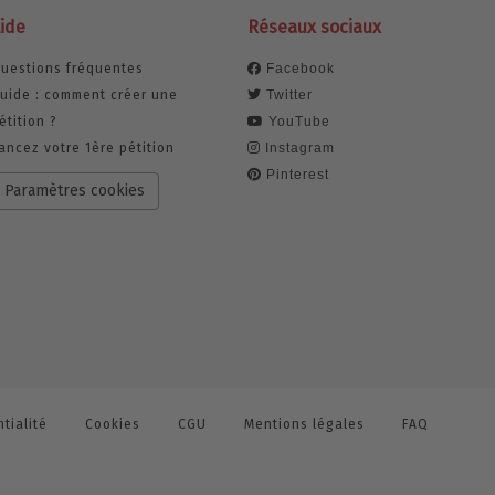
ide
Réseaux sociaux
uestions fréquentes
Facebook
uide : comment créer une
Twitter
étition ?
YouTube
ancez votre 1ère pétition
Instagram
Pinterest
Paramètres cookies
tialité
Cookies
CGU
Mentions légales
FAQ