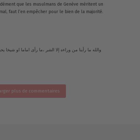
ondément que les musulmans de Genève méritent un
 mal, faut l’en empêcher pour le bien de la majorité.
والله ما رأينا من وراءه إلا الشر ،ما رأى اماما او شيخا ي
rger plus de commentaires