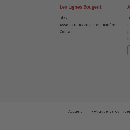
Les Lignes Bougent
A
Blog
Q
Associations mises en lumière
G
Contact
p
L
Accueil
Politique de confiden