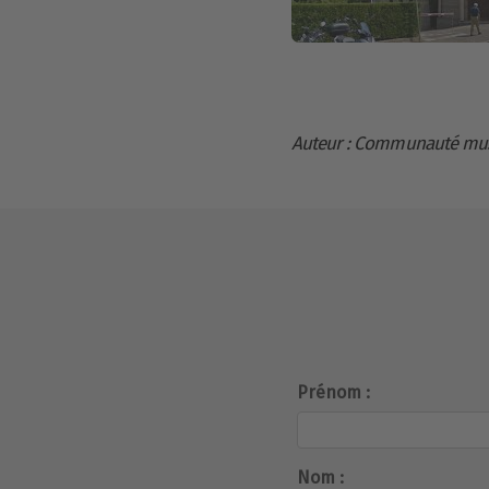
Auteur : Communauté mu
Prénom :
Nom :