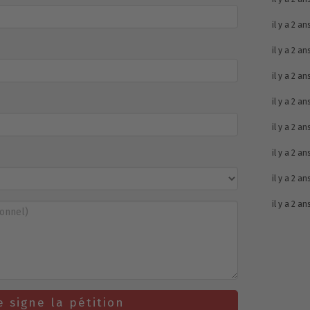
il y a 2 an
il y a 2 an
il y a 2 an
il y a 2 an
il y a 2 an
il y a 2 an
il y a 2 an
il y a 2 an
e signe la pétition