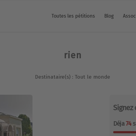
Toutes les pétitions
Blog
Assoc
rien
Destinataire(s) : Tout le monde
Signez 
Déja
74
s