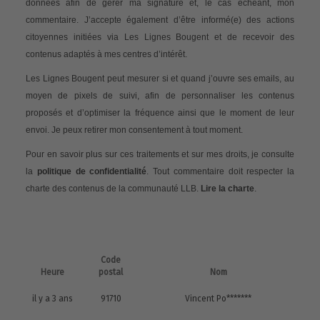
données afin de gérer ma signature et, le cas échéant, mon
commentaire. J’accepte également d’être informé(e) des actions
citoyennes initiées via Les Lignes Bougent et de recevoir des
contenus adaptés à mes centres d’intérêt.
Les Lignes Bougent peut mesurer si et quand j’ouvre ses emails, au
moyen de pixels de suivi, afin de personnaliser les contenus
proposés et d’optimiser la fréquence ainsi que le moment de leur
envoi. Je peux retirer mon consentement à tout moment.
Pour en savoir plus sur ces traitements et sur mes droits, je consulte
la
politique de confidentialité
. Tout commentaire doit respecter la
charte des contenus de la communauté LLB.
Lire la charte
.
Code
Heure
postal
Nom
il y a 3 ans
91710
Vincent Po*******