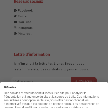
Réseaux sociaux
Facebook
Twitter
YouTube
Instagram
Pinterest
Lettre d’information
Je m’inscris à la lettre les Lignes Bougent pour
rester informé(e) des combats citoyens en cours.
Votre adresse email restera strictement confidentielle et ne sera
jamais échangée. Pour consulter notre politique de confidentialité,
cliquez ici.