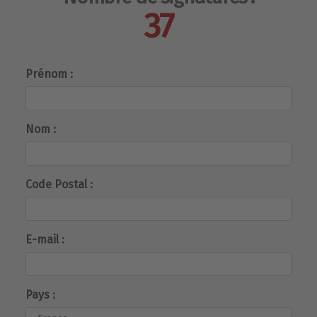
37
Prénom :
Nom :
Code Postal :
E-mail :
Pays :