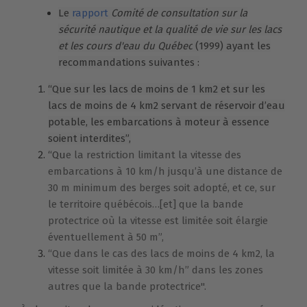
Le
rapport
Comité de consultation sur la
sécurité nautique et la qualité de vie sur les lacs
et les cours d'eau du Québec
(1999) ayant les
recommandations suivantes :
“Que sur les lacs de moins de 1 km2 et sur les
lacs de moins de 4 km2 servant de réservoir d’eau
potable, les embarcations à moteur à essence
soient interdites”,
“Qu
e la restriction limitant la vitesse des
embarcations à 10 km/h jusqu’à une distance de
30 m minimum des berges soit adopté, et ce, sur
le territoire québécois…[et] que la bande
protectrice où la vitesse est limitée soit élargie
éventuellement à 50 m”,
“Que dans le cas des lacs de moins de 4 km2, la
vitesse soit limitée à 30 km/h” dans les zones
autres que la bande protectrice".