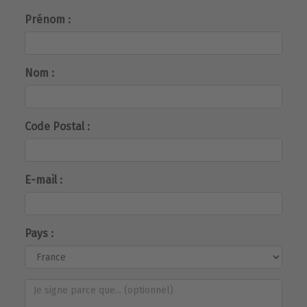
Prénom :
Nom :
Code Postal :
E-mail :
Pays :