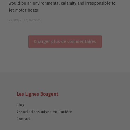
would be an environmental calamity and irresponsible to
let motor boats
22/09/2022, 16:59:25
Charger plus de commentaires
Les Lignes Bougent
Blog
Associations mises en lumière
Contact