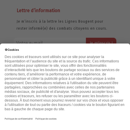
Lettre d’information
Je m’inscris à la lettre les Lignes Bougent pour
rester informé(e) des combats citoyens en cours.
Votre adresse email restera strictement confidentielle et ne sera
jamais échangée. Pour consulter notre politique de confidentialité,
cliquez ici.
Accueil
Politique de confidentialité
Cookies
CGU
Mentions légales