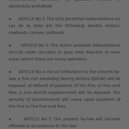
absolutely prohibited
● ARTICLE No 2: The only permitted embarkations on
Lac de la Grise are the following: electric motors,
rowboats, canoes, sailboats
● ARTICLE No 3: The motor powered embarkations
should never circulate or pass near beaches or near
areas where there are many swimmers.
● ARTICLE No 4: For all infractions to the present by-
law, a fine not exceeding twenty dollars ($20.00) will be
imposed, at default of payment of the fine, or fine and
fees, a one month imprisonment will be imposed. The
penalty of imprisonment will cease upon payment of
the fine or the fine and fees.
● ARTICLE No 5: The present by-law will become
effective in accordance to the law.