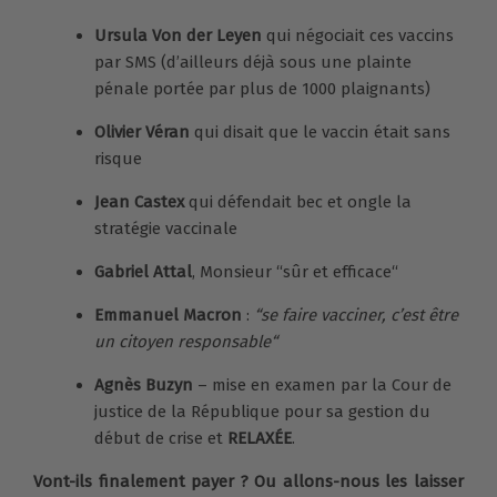
Ursula Von der Leyen
qui négociait ces vaccins
par SMS (d’ailleurs déjà sous une plainte
pénale portée par plus de 1000 plaignants)
Olivier Véran
qui disait que le vaccin était sans
risque
Jean Castex
qui défendait bec et ongle la
stratégie vaccinale
Gabriel Attal
, Monsieur “sûr et efficace“
Emmanuel Macron
:
“se faire vacciner, c’est être
un citoyen responsable“
Agnès Buzyn
– mise en examen par la Cour de
justice de la République pour sa gestion du
début de crise et
RELAXÉE
.
Vont-ils finalement payer ? Ou allons-nous les laisser