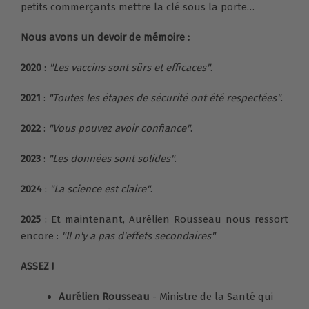
petits commerçants mettre la clé sous la porte…
Nous avons un devoir de mémoire :
2020
:
"Les vaccins sont sûrs et efficaces"
.
2021
:
"Toutes les étapes de sécurité ont été respectées"
.
2022
:
"Vous pouvez avoir confiance"
.
2023
:
"Les données sont solides"
.
2024
:
"La science est claire"
.
2025
: Et maintenant, Aurélien Rousseau nous ressort
encore :
"Il n'y a pas d'effets secondaires"
ASSEZ !
Aurélien Rousseau
- Ministre de la Santé qui