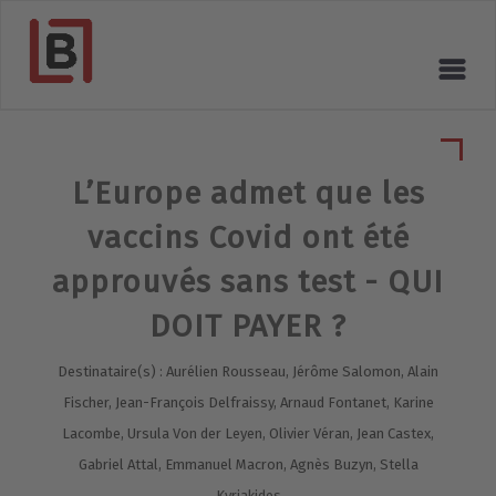
L’Europe admet que les
vaccins Covid ont été
approuvés sans test - QUI
DOIT PAYER ?
Destinataire(s) : Aurélien Rousseau, Jérôme Salomon, Alain
Fischer, Jean-François Delfraissy, Arnaud Fontanet, Karine
Lacombe, Ursula Von der Leyen, Olivier Véran, Jean Castex,
Gabriel Attal, Emmanuel Macron, Agnès Buzyn, Stella
Kyriakides