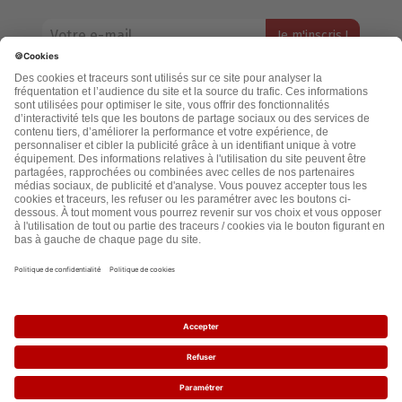
Votre adresse email restera strictement confidentielle et ne sera
jamais échangée. Pour consulter notre politique de confidentialité,
cliquez ici.
Accueil
Politique de confidentialité
Cookies
CGU
Mentions légales
FAQ
2021 - leslignesbougent.org