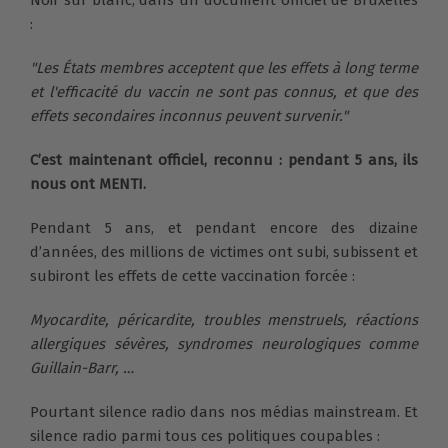
Noir sur blanc, dans un document officiel de Bruxelles
:
"Les États membres acceptent que les effets à long terme
et l'efficacité du vaccin ne sont pas connus, et que des
effets secondaires inconnus peuvent survenir."
C’est maintenant officiel, reconnu : pendant 5 ans, ils
nous ont MENTI.
Pendant 5 ans, et pendant encore des dizaine
d’années, des millions de victimes ont subi, subissent et
subiront les effets de cette vaccination forcée :
Myocardite, péricardite, troubles menstruels, réactions
allergiques sévères, syndromes neurologiques comme
Guillain-Barr, …
Pourtant silence radio dans nos médias mainstream. Et
silence radio parmi tous ces politiques coupables :