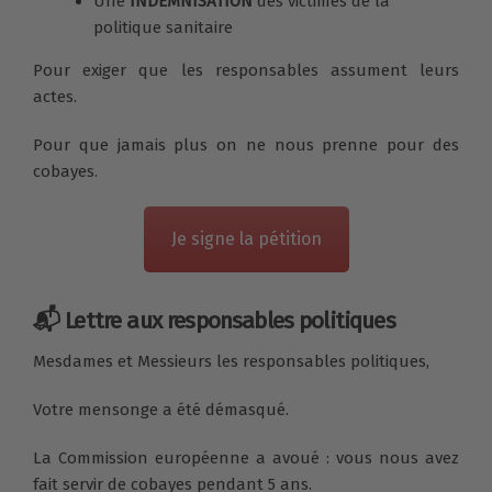
Une
INDEMNISATION
des victimes de la
politique sanitaire
Pour exiger que les responsables assument leurs
actes.
Pour que jamais plus on ne nous prenne pour des
cobayes.
Je signe la pétition
📬 Lettre aux responsables politiques
Mesdames et Messieurs les responsables politiques,
Votre mensonge a été démasqué.
La Commission européenne a avoué : vous nous avez
fait servir de cobayes pendant 5 ans.