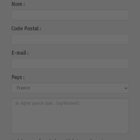
Nom :
Code Postal :
E-mail :
Pays :