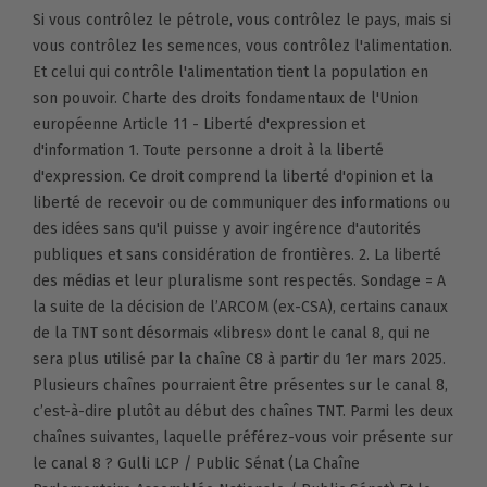
Si vous contrôlez le pétrole, vous contrôlez le pays, mais si
vous contrôlez les semences, vous contrôlez l'alimentation.
Et celui qui contrôle l'alimentation tient la population en
son pouvoir. Charte des droits fondamentaux de l'Union
européenne Article 11 - Liberté d'expression et
d'information 1. Toute personne a droit à la liberté
d'expression. Ce droit comprend la liberté d'opinion et la
liberté de recevoir ou de communiquer des informations ou
des idées sans qu'il puisse y avoir ingérence d'autorités
publiques et sans considération de frontières. 2. La liberté
des médias et leur pluralisme sont respectés. Sondage = A
la suite de la décision de l’ARCOM (ex-CSA), certains canaux
de la TNT sont désormais «libres» dont le canal 8, qui ne
sera plus utilisé par la chaîne C8 à partir du 1er mars 2025.
Plusieurs chaînes pourraient être présentes sur le canal 8,
c’est-à-dire plutôt au début des chaînes TNT. Parmi les deux
chaînes suivantes, laquelle préférez-vous voir présente sur
le canal 8 ? Gulli LCP / Public Sénat (La Chaîne