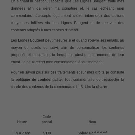
En signant la pétition, j’accepte que Les Lignes Bougent traite mes
données afin de gérer ma signature et, le cas échéant, mon
commentaire. J’accepte également d’être informé(e) des actions
citoyennes initiées via Les Lignes Bougent et de recevoir des
contenus adaptés à mes centres d’intérêt.
Les Lignes Bougent peut mesurer si et quand j’ouvre ses emails, au
moyen de pixels de suivi, afin de personnaliser les contenus
proposés et d’optimiser la fréquence ainsi que le moment de leur
envoi. Je peux retirer mon consentement à tout moment.
Pour en savoir plus sur ces traitements et sur mes droits, je consulte
la
politique de confidentialité
. Tout commentaire doit respecter la
charte des contenus de la communauté LLB.
Lire la charte
.
Code
Heure
postal
Nom
il y a 2 ans
77130
Sohad Bo********f