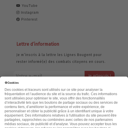
YouTube
Instagram
Pinterest
Lettre d’information
Je m’inscris à la lettre les Lignes Bougent pour
rester informé(e) des combats citoyens en cours.
Votre adresse email restera strictement confidentielle et ne sera
jamais échangée. Pour consulter notre politique de confidentialité,
cliquez ici.
Accueil
Politique de confidentialité