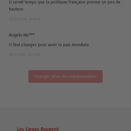
Il serait temps que la politique française prenne un peu de
hauteur.
25/02/2024, 10:14:33
Angelo Mo***
Il faut changer pour avoir la paix mondiale
05/12/2023, 20:31:20
Charger plus de commentaires
Les Lignes Bougent