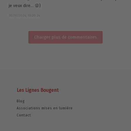
je veux dire… 😜)
30/11/2024, 13:20:34
Charger plus de commentaires
Les Lignes Bougent
Blog
Associations mises en lumière
Contact