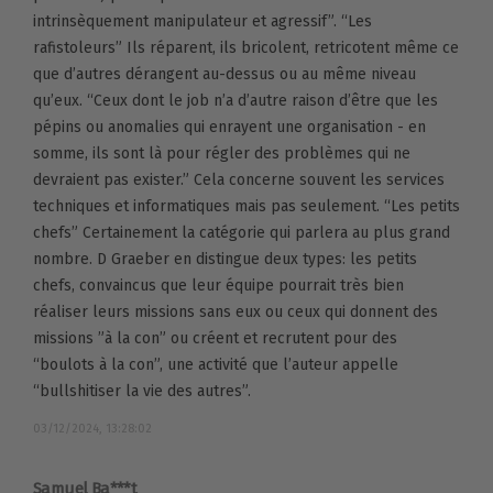
intrinsèquement manipulateur et agressif”. “Les
rafistoleurs” Ils réparent, ils bricolent, retricotent même ce
que d’autres dérangent au-dessus ou au même niveau
qu’eux. “Ceux dont le job n’a d’autre raison d’être que les
pépins ou anomalies qui enrayent une organisation - en
somme, ils sont là pour régler des problèmes qui ne
devraient pas exister.” Cela concerne souvent les services
techniques et informatiques mais pas seulement. “Les petits
chefs” Certainement la catégorie qui parlera au plus grand
nombre. D Graeber en distingue deux types: les petits
chefs, convaincus que leur équipe pourrait très bien
réaliser leurs missions sans eux ou ceux qui donnent des
missions ”à la con” ou créent et recrutent pour des
“boulots à la con”, une activité que l’auteur appelle
“bullshitiser la vie des autres”.
03/12/2024, 13:28:02
Samuel Ba***t