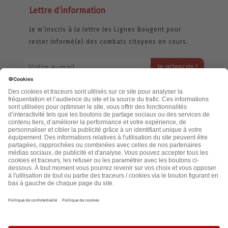
Lettre d’information
Je m’inscris à la lettre les Lignes Bougent pour
rester informé(e) des combats citoyens en cours.
Votre adresse email restera strictement confidentielle et ne sera
jamais échangée. Pour consulter notre politique de confidentialité,
cliquez ici.
Accueil
Politique de confidentialité
Cookies
CGU
Mentions légales
FAQ