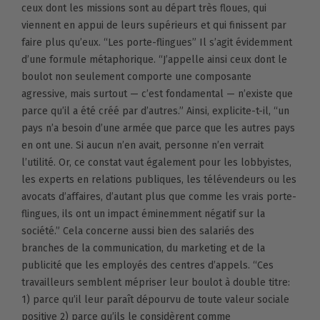
ceux dont les missions sont au départ très floues, qui
viennent en appui de leurs supérieurs et qui finissent par
faire plus qu’eux. “Les porte-flingues” Il s’agit évidemment
d’une formule métaphorique. “J’appelle ainsi ceux dont le
boulot non seulement comporte une composante
agressive, mais surtout — c’est fondamental — n’existe que
parce qu’il a été créé par d’autres.” Ainsi, explicite-t-il, “un
pays n’a besoin d’une armée que parce que les autres pays
en ont une. Si aucun n’en avait, personne n’en verrait
l’utilité. Or, ce constat vaut également pour les lobbyistes,
les experts en relations publiques, les télévendeurs ou les
avocats d’affaires, d’autant plus que comme les vrais porte-
flingues, ils ont un impact éminemment négatif sur la
société.” Cela concerne aussi bien des salariés des
branches de la communication, du marketing et de la
publicité que les employés des centres d’appels. “Ces
travailleurs semblent mépriser leur boulot à double titre:
1) parce qu’il leur paraît dépourvu de toute valeur sociale
positive 2) parce qu’ils le considèrent comme