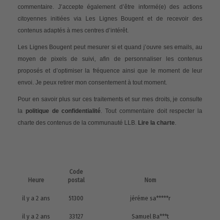
commentaire. J’accepte également d’être informé(e) des actions
citoyennes initiées via Les Lignes Bougent et de recevoir des
contenus adaptés à mes centres d’intérêt.
Les Lignes Bougent peut mesurer si et quand j’ouvre ses emails, au
moyen de pixels de suivi, afin de personnaliser les contenus
proposés et d’optimiser la fréquence ainsi que le moment de leur
envoi. Je peux retirer mon consentement à tout moment.
Pour en savoir plus sur ces traitements et sur mes droits, je consulte
la
politique de confidentialité
. Tout commentaire doit respecter la
charte des contenus de la communauté LLB.
Lire la charte
.
Code
Heure
postal
Nom
il y a 2 ans
51300
jéréme sa*****r
il y a 2 ans
33127
Samuel Ba***t