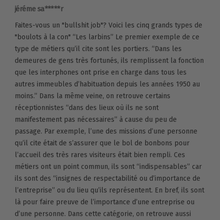
jéréme sa*****r
Faites-vous un "bullshit job"? Voici les cinq grands types de
"boulots à la con" “Les larbins” Le premier exemple de ce
type de métiers qu’il cite sont les portiers. “Dans les
demeures de gens très fortunés, ils remplissent la fonction
que les interphones ont prise en charge dans tous les
autres immeubles d’habituation depuis les années 1950 au
moins.” Dans la même veine, on retrouve certains
réceptionnistes “dans des lieux où ils ne sont
manifestement pas nécessaires” à cause du peu de
passage. Par exemple, l’une des missions d’une personne
qu’il cite était de s’assurer que le bol de bonbons pour
l’accueil des très rares visiteurs était bien rempli. Ces
métiers ont un point commun, ils sont “indispensables” car
ils sont des “insignes de respectabilité ou d’importance de
l’entreprise” ou du lieu qu’ils représentent. En bref, ils sont
là pour faire preuve de l’importance d’une entreprise ou
d’une personne. Dans cette catégorie, on retrouve aussi