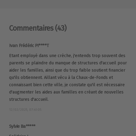
Commentaires
(43)
Ivan Frédéric PI****T
Etant employé dans une crèche, j'entends trop souvent des
parents se plaindre du manque de structures d'accueil pour
aider les familles, ainsi que du trop faible soutient financier
qu'ils obtiennent. Aillant vécu à la Chaux-de-Fonds et
connaissant bien cette ville, je constate qu'il est nécessaire
d'augmenter les aides aux familles en créant de nouvelles
structures d'accueil.
12/02/2025, 07:41:05
Sylvie Ba*****