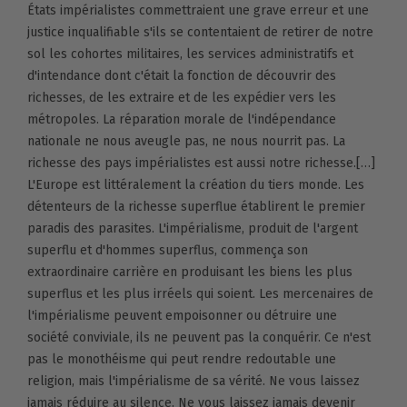
États impérialistes commettraient une grave erreur et une
justice inqualifiable s'ils se contentaient de retirer de notre
sol les cohortes militaires, les services administratifs et
d'intendance dont c'était la fonction de découvrir des
richesses, de les extraire et de les expédier vers les
métropoles. La réparation morale de l'indépendance
nationale ne nous aveugle pas, ne nous nourrit pas. La
richesse des pays impérialistes est aussi notre richesse.[…]
L'Europe est littéralement la création du tiers monde. Les
détenteurs de la richesse superflue établirent le premier
paradis des parasites. L'impérialisme, produit de l'argent
superflu et d'hommes superflus, commença son
extraordinaire carrière en produisant les biens les plus
superflus et les plus irréels qui soient. Les mercenaires de
l'impérialisme peuvent empoisonner ou détruire une
société conviviale, ils ne peuvent pas la conquérir. Ce n'est
pas le monothéisme qui peut rendre redoutable une
religion, mais l'impérialisme de sa vérité. Ne vous laissez
jamais réduire au silence. Ne vous laissez jamais devenir