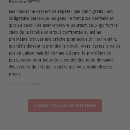
Fabienne DE***Y
Les médias ne cessent de répéter que l'immigration est
obligatoire parce que les gens ne font plus d'enfants et
qu'on a besoin de main-d'oeuvre pourtant, ceux qui font le
choix de la famille sont tous confrontés au même
problème: trouver une crèche pour accueillir leur enfant,
quand ils doivent reprendre le travail. Alors, certes je ne vis
pas en Suisse mais ici, comme ailleurs, le problème se
pose, raison pour laquelle je soutiendrai toute demande
d'ouverture de crèche. J'espère que vous obtiendrez ce
projet.
09/02/2025, 08:28:56
Charger plus de commentaires