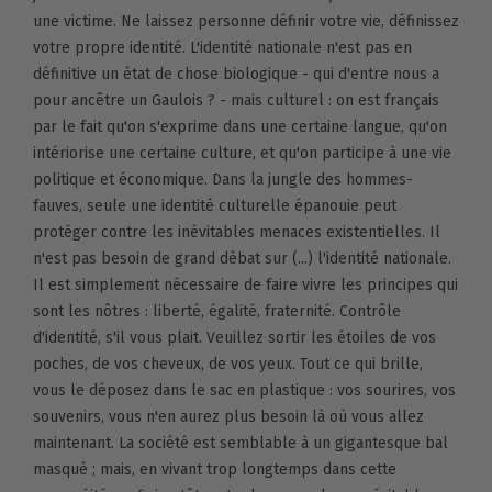
une victime. Ne laissez personne définir votre vie, définissez
votre propre identité. L'identité nationale n'est pas en
définitive un état de chose biologique - qui d'entre nous a
pour ancêtre un Gaulois ? - mais culturel : on est français
par le fait qu'on s'exprime dans une certaine langue, qu'on
intériorise une certaine culture, et qu'on participe à une vie
politique et économique. Dans la jungle des hommes-
fauves, seule une identité culturelle épanouie peut
protéger contre les inévitables menaces existentielles. Il
n'est pas besoin de grand débat sur (...) l'identité nationale.
Il est simplement nécessaire de faire vivre les principes qui
sont les nôtres : liberté, égalité, fraternité. Contrôle
d'identité, s'il vous plait. Veuillez sortir les étoiles de vos
poches, de vos cheveux, de vos yeux. Tout ce qui brille,
vous le déposez dans le sac en plastique : vos sourires, vos
souvenirs, vous n'en aurez plus besoin là où vous allez
maintenant. La société est semblable à un gigantesque bal
masqué ; mais, en vivant trop longtemps dans cette