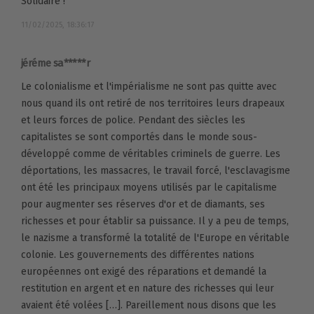
Solidaire !
11/02/2025, 18:36:17
jéréme sa*****r
Le colonialisme et l'impérialisme ne sont pas quitte avec
nous quand ils ont retiré de nos territoires leurs drapeaux
et leurs forces de police. Pendant des siècles les
capitalistes se sont comportés dans le monde sous-
développé comme de véritables criminels de guerre. Les
déportations, les massacres, le travail forcé, l'esclavagisme
ont été les principaux moyens utilisés par le capitalisme
pour augmenter ses réserves d'or et de diamants, ses
richesses et pour établir sa puissance. Il y a peu de temps,
le nazisme a transformé la totalité de l'Europe en véritable
colonie. Les gouvernements des différentes nations
européennes ont exigé des réparations et demandé la
restitution en argent et en nature des richesses qui leur
avaient été volées […]. Pareillement nous disons que les