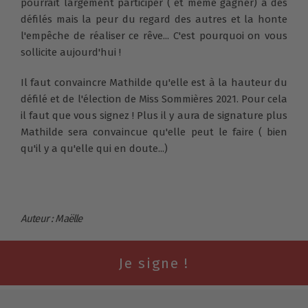
pourrait largement participer ( et même gagner) à des
défilés mais la peur du regard des autres et la honte
l'empêche de réaliser ce rêve... C'est pourquoi on vous
sollicite aujourd'hui !
Il faut convaincre Mathilde qu'elle est à la hauteur du
défilé et de l'élection de Miss Sommières 2021. Pour cela
il faut que vous signez ! Plus il y aura de signature plus
Mathilde sera convaincue qu'elle peut le faire ( bien
qu'il y a qu'elle qui en doute...)
Auteur : Maëlle