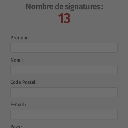
Nombre de signatures :
13
Prénom :
Nom :
Code Postal :
E-mail :
Pays :