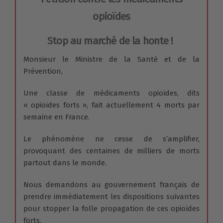
opioïdes
Stop au marché de la honte !
Monsieur le Ministre de la Santé et de la
Prévention,
Une classe de médicaments opioïdes, dits
« opioïdes forts », fait actuellement 4 morts par
semaine en France.
Le phénomène ne cesse de s’amplifier,
provoquant des centaines de milliers de morts
partout dans le monde.
Nous demandons au gouvernement français de
prendre immédiatement les dispositions suivantes
pour stopper la folle propagation de ces opioïdes
forts.