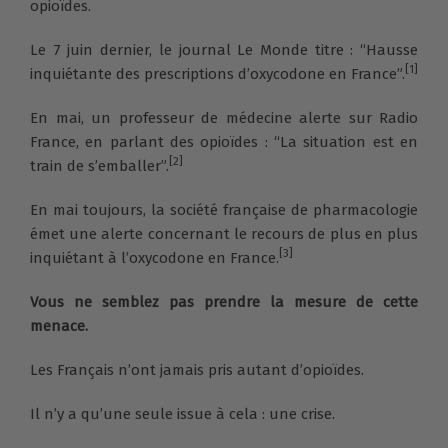
opioïdes.
Le 7 juin dernier, le journal Le Monde titre : “Hausse
[1]
inquiétante des prescriptions d’oxycodone en France”.
En mai, un professeur de médecine alerte sur Radio
France, en parlant des opioïdes : “La situation est en
[2]
train de s’emballer”.
En mai toujours, la société française de pharmacologie
émet une alerte concernant le recours de plus en plus
[3]
inquiétant à l’oxycodone en France.
Vous ne semblez pas prendre la mesure de cette
menace.
Les Français n’ont jamais pris autant d’opioïdes.
Il n’y a qu’une seule issue à cela : une crise.