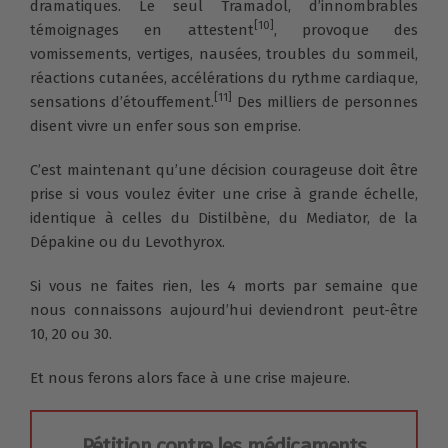
dramatiques. Le seul Tramadol, d’innombrables
[10]
témoignages en attestent
, provoque des
vomissements, vertiges, nausées, troubles du sommeil,
réactions cutanées, accélérations du rythme cardiaque,
[11]
sensations d’étouffement.
Des milliers de personnes
disent vivre un enfer sous son emprise.
C’est maintenant qu’une décision courageuse doit être
prise si vous voulez éviter une crise à grande échelle,
identique à celles du Distilbène, du Mediator, de la
Dépakine ou du Levothyrox.
Si vous ne faites rien, les 4 morts par semaine que
nous connaissons aujourd’hui deviendront peut-être
10, 20 ou 30.
Et nous ferons alors face à une crise majeure.
Pétition contre les médicaments