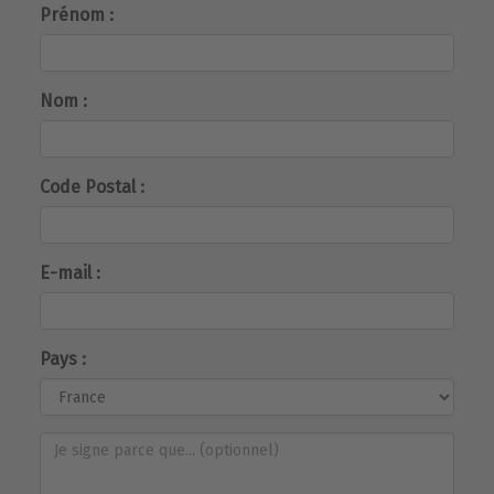
Prénom :
Nom :
Code Postal :
E-mail :
Pays :