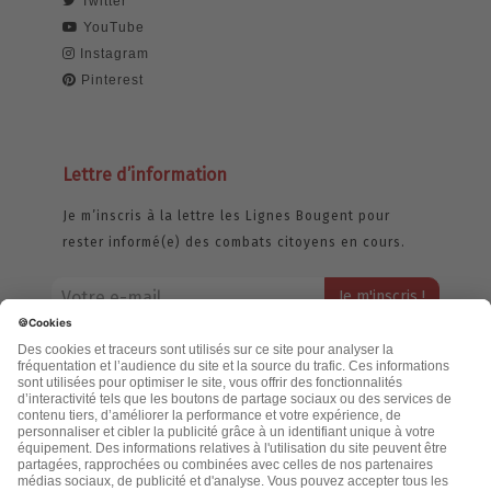
Twitter
YouTube
Instagram
Pinterest
Lettre d’information
Je m’inscris à la lettre les Lignes Bougent pour
rester informé(e) des combats citoyens en cours.
Votre adresse email restera strictement confidentielle et ne sera
jamais échangée. Pour consulter notre politique de confidentialité,
cliquez ici.
Accueil
Politique de confidentialité