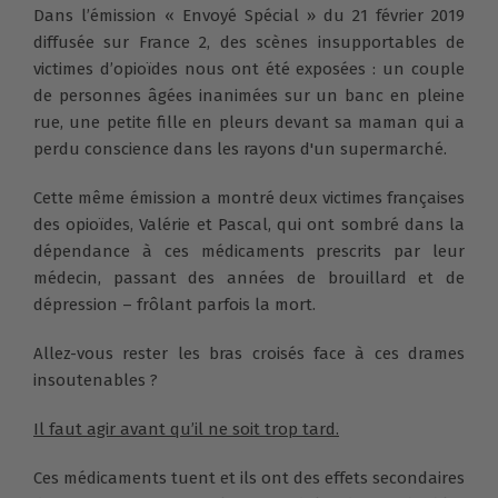
Dans l’émission « Envoyé Spécial » du 21 février 2019
diffusée sur France 2, des scènes insupportables de
victimes d’opioïdes nous ont été exposées : un couple
de personnes âgées inanimées sur un banc en pleine
rue, une petite fille en pleurs devant sa maman qui a
perdu conscience dans les rayons d'un supermarché.
Cette même émission a montré deux victimes françaises
des opioïdes, Valérie et Pascal, qui ont sombré dans la
dépendance à ces médicaments prescrits par leur
médecin, passant des années de brouillard et de
dépression – frôlant parfois la mort.
Allez-vous rester les bras croisés face à ces drames
insoutenables ?
Il faut agir avant qu’il ne soit trop tard.
Ces médicaments tuent et ils ont des effets secondaires