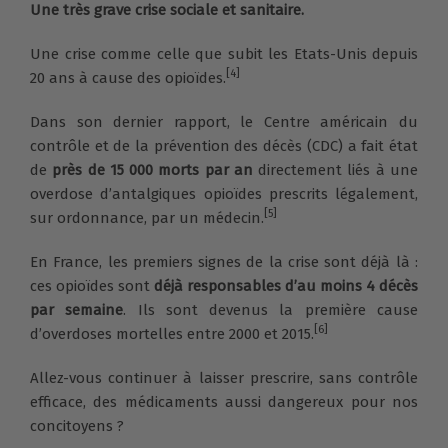
Une très grave crise sociale et sanitaire.
Une crise comme celle que subit les Etats-Unis depuis
[4]
20 ans à cause des opioïdes.
Dans son dernier rapport, le Centre américain du
contrôle et de la prévention des décès (CDC) a fait état
de
près de 15 000 morts
par an
directement liés à une
overdose d’antalgiques opioïdes prescrits légalement,
[5]
sur ordonnance, par un médecin.
En France, les premiers signes de la crise sont déjà là :
ces opioïdes sont
déjà responsables d’au moins 4 décès
par semaine
. Ils sont devenus la première cause
[6]
d’overdoses mortelles entre 2000 et 2015.
Allez-vous continuer à laisser prescrire, sans contrôle
efficace, des médicaments aussi dangereux pour nos
concitoyens ?