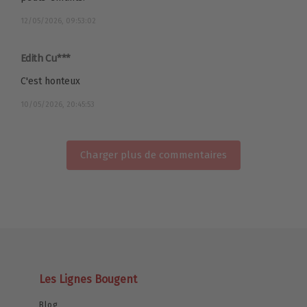
12/05/2026, 09:53:02
Edith Cu***
C'est honteux
10/05/2026, 20:45:53
Charger plus de commentaires
Les Lignes Bougent
Blog