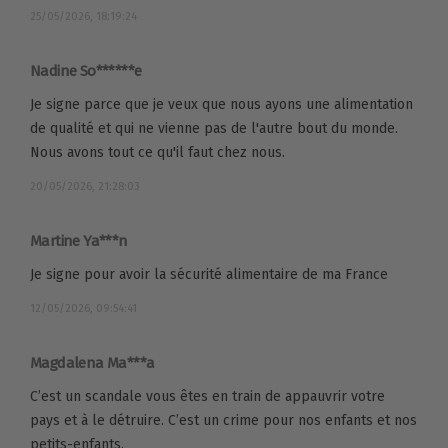
25/05/2026, 18:19:24
Nadine So******e
Je signe parce que je veux que nous ayons une alimentation
de qualité et qui ne vienne pas de l'autre bout du monde.
Nous avons tout ce qu'il faut chez nous.
20/05/2026, 21:28:03
Martine Ya***n
Je signe pour avoir la sécurité alimentaire de ma France
12/05/2026, 09:54:41
Magdalena Ma***a
C’est un scandale vous êtes en train de appauvrir votre
pays et à le détruire. C’est un crime pour nos enfants et nos
petits-enfants.