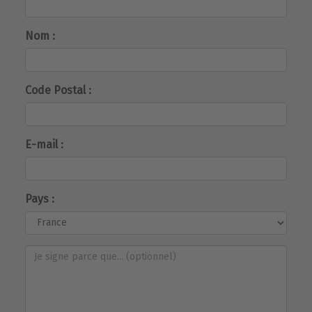
Nom :
Code Postal :
E-mail :
Pays :