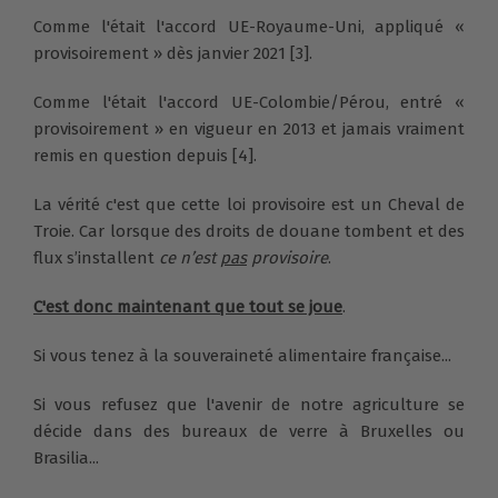
Comme l'était l'accord UE-Royaume-Uni, appliqué «
provisoirement » dès janvier 2021 [3].
Comme l'était l'accord UE-Colombie/Pérou, entré «
provisoirement » en vigueur en 2013 et jamais vraiment
remis en question depuis [4].
La vérité c'est que cette loi provisoire est un Cheval de
Troie. Car lorsque des droits de douane tombent et des
flux s’installent
ce n’est
pas
provisoire
.
C'est donc maintenant que tout se joue
.
Si vous tenez à la souveraineté alimentaire française...
Si vous refusez que l'avenir de notre agriculture se
décide dans des bureaux de verre à Bruxelles ou
Brasilia...