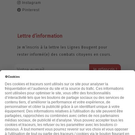
Instagram
Pinterest
Lettre d’information
Je m’inscris à la lettre les Lignes Bougent pour
rester informé(e) des combats citoyens en cours.
Votre adresse email restera strictement confidentielle et ne sera
jamais échangée. Pour consulter notre politique de confidentialité,
cliquez ici.
Accueil
Politique de confidentialité
Cookies