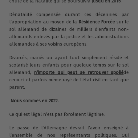
chute de la natalité qui se poursuivra
jusqu’en 2016
.
Dénatalité compensée durant ces décennies par
l’appropriation au moyen de la
Résidence Forcée
sur le
sol allemand de dizaines de milliers d’enfants non-
allemands enlevés par la justice et les administrations
allemandes à ses voisins européens.
Divorcés, mariés ou ayant tout simplement résidé et
scolarisé leurs enfants pour quelque temps sur le sol
allemand,
n’importe qui peut se retrouver spolié
de
ceux-ci, et parfois même rayé de l’état civil en tant que
parent.
Nous sommes en 2022.
Ce qui est légal n’est pas forcément légitime.
Le passé de l’Allemagne devrait l’avoir enseigné à
l’ensemble de nos représentants politiques. Qui