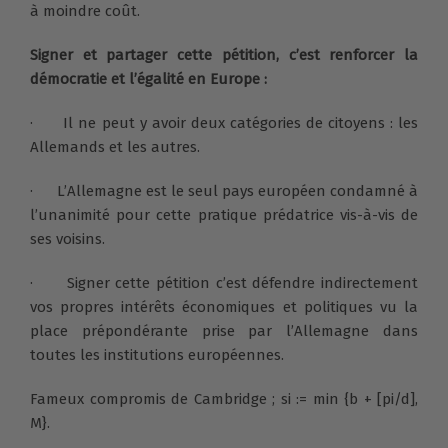
à moindre coût.
Signer et partager cette pétition, c’est renforcer la
démocratie et l’égalité en Europe :
· Il ne peut y avoir deux catégories de citoyens : les
Allemands et les autres.
· L’Allemagne est le seul pays européen condamné à
l’unanimité pour cette pratique prédatrice vis-à-vis de
ses voisins.
· Signer cette pétition c’est défendre indirectement
vos propres intérêts économiques et politiques vu la
place prépondérante prise par l’Allemagne dans
toutes les institutions européennes.
Fameux compromis de Cambridge ; si := min {b + [pi/d],
M}.