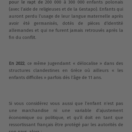
pour le rapt de
200 000 à 300 000 enfants polonais
(avec l’aide de religieuses et de la Gestapo). Enfants qui
auront perdu l’usage de leur langue maternelle après
avoir été germanisés, dotés de pièces d’identité
allemandes et qui ne furent jamais retrouvés après la
fin du conflit.
En 2022
, ce même Jugendamt « délocalise » dans des
structures clandestines en Grèce où ailleurs « les
enfants difficiles » parfois dès l’âge de 11 ans.
Si vous considérez vous aussi que l’enfant n’est pas
une marchandise ni une variable d’ajustement
économique ou politique, et qu’il doit en tant que
ressortissant français être protégé par les autorités de
son pays, alors ;