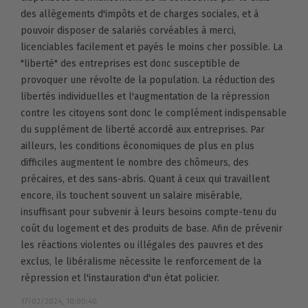
des allègements d'impôts et de charges sociales, et à
pouvoir disposer de salariés corvéables à merci,
licenciables facilement et payés le moins cher possible. La
"liberté" des entreprises est donc susceptible de
provoquer une révolte de la population. La réduction des
libertés individuelles et l'augmentation de la répression
contre les citoyens sont donc le complément indispensable
du supplément de liberté accordé aux entreprises. Par
ailleurs, les conditions économiques de plus en plus
difficiles augmentent le nombre des chômeurs, des
précaires, et des sans-abris. Quant à ceux qui travaillent
encore, ils touchent souvent un salaire misérable,
insuffisant pour subvenir à leurs besoins compte-tenu du
coût du logement et des produits de base. Afin de prévenir
les réactions violentes ou illégales des pauvres et des
exclus, le libéralisme nécessite le renforcement de la
répression et l'instauration d'un état policier.
17/02/2024, 10:00:40