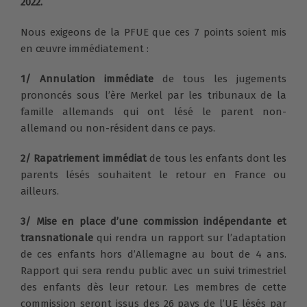
2022.
Nous exigeons de la PFUE que ces 7 points soient mis
en œuvre immédiatement :
1/ Annulation immédiate
de tous les jugements
prononcés sous l’ère Merkel par les tribunaux de la
famille allemands qui ont lésé le parent non-
allemand ou non-résident dans ce pays.
2/
Rapatriement immédiat
de tous les enfants dont les
parents lésés souhaitent le retour en France ou
ailleurs.
3/ Mise en place d’une commission indépendante et
transnationale
qui rendra un rapport sur l’adaptation
de ces enfants hors d’Allemagne au bout de 4 ans.
Rapport qui sera rendu public avec un suivi trimestriel
des enfants dès leur retour. Les membres de cette
commission seront issus des 26 pays de l’UE lésés par