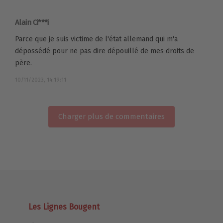
Alain Ci***i
Parce que je suis victime de l'état allemand qui m'a
dépossédé pour ne pas dire dépouillé de mes droits de
père.
10/11/2023, 14:19:11
Charger plus de commentaires
Les Lignes Bougent