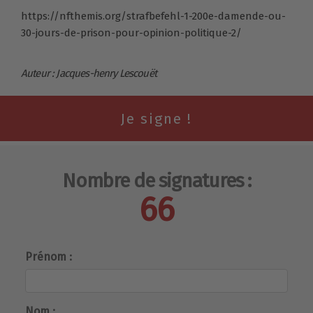
https://nfthemis.org/strafbefehl-1-200e-damende-ou-
30-jours-de-prison-pour-opinion-politique-2/
Auteur : Jacques-henry Lescouët
Nombre de signatures :
66
Prénom :
Nom :