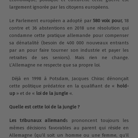
largement ignorée par les citoyens européens.
Le Parlement européen a adopté par
580 voix pour,
18
contre et 36 abstentions en 2018 une résolution qui
condamne cette pratique allemande pour compenser
sa dénatalité (besoin de 400 000 nouveaux entrants
par an pour faire tourner son industrie et payer les
retraites de ses seniors). Mais rien ne change.
L’Allemagne ne respecte que sa propre loi.
Déjà en 1998 à Potsdam, Jacques Chirac dénonçait
cette politique prédatrice en la qualifiant de «
hold-
up
» et de «
loi de la jungle
«.
Quelle est cette loi de la jungle ?
Les tribunaux allemand
s prononcent toujours les
mêmes décisions favorables au parent qui réside en
Allemagne (qu’il soit un homme ou une femme, qu’il