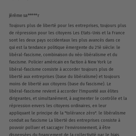
jérème sa*****r
Toujours plus de liberté pour les entreprises, toujours plus
de répression pour les citoyens Les Etats-Unis et la France
sont les deux pays occidentaux les plus avancés dans ce
qui est la tendance politique émergente du 21è siècle: le
libéral-fascisme, combinaison du néo-libéralisme et du
fascisme. Policier américain en faction à New York Le
libéral-fascisme consiste à accorder toujours plus de
liberté aux entreprises (base du libéralisme) et toujours
moins de liberté aux citoyens (base du fascisme). Le
libéral-fascisme revient à accorder l'impunité aux élites
dirigeantes, et simultanément, à augmenter le contrôle et la
répression envers les citoyens ordinaires, en leur
appliquant le principe de la "tolérance zéro". le libéralisme
conduit au fascisme La liberté des entreprises consiste à
pouvoir polluer et saccager l'environnement, à être
dispensées du financement de la collectivité par le biais