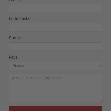
Code Postal :
E-mail :
Pays :