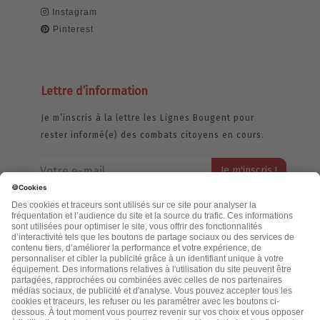
Instagram
Pinterest
Lettre d’information
Je m’inscris à la lettre les Lignes Bougent pour
rester informé(e) des combats citoyens en cours.
Votre adresse email restera strictement confidentielle et ne sera
jamais échangée. Pour consulter notre politique de confidentialité,
cliquez ici.
Accueil
Politique de confidentialité
Cookies