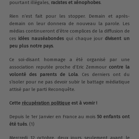
pourtant illégales,
racistes et xénophobes
.
Rien n’est fait pour les stopper. Demain et après-
demain on leur donnera de nouveau la parole. Les
médias continueront d’être complices de la diffusion de
ces
idées nauséabondes
qui chaque jour
divisent un
peu plus notre pays
.
Ce soi-disant hommage a été organisé par une
association reputée proche d’Eric Zemmour
contre la
volonté des parents de Lola
. Ces derniers ont du
s’isoler pour ne pas devoir subir le battage médiatique
attisé par le parti Reconquête.
Cette
récupération politique
est à vomir !
Depuis le 1er Janvier en France au mois
50 enfants ont
été tués
. (1)
Mercredi 12 octobre, deux jours seulement avant le