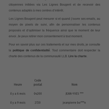
citoyennes initiées via Les Lignes Bougent et de recevoir des
contenus adaptés à mes centres d’intérêt.
Les Lignes Bougent peut mesurer si et quand j’ouvre ses emails, au
moyen de pixels de suivi, afin de personnaliser les contenus
proposés et d’optimiser la fréquence ainsi que le moment de leur
envoi. Je peux retirer mon consentement à tout moment.
Pour en savoir plus sur ces traitements et sur mes droits, je consulte
la
politique de confidentialité
. Tout commentaire doit respecter la
charte des contenus de la communauté LLB.
Lire la charte
.
Code
Heure
postal
Nom
il y a 6 mois
04200
JEAN-YVES ***
il y a 9 mois
2720
jeanpierre bo***n