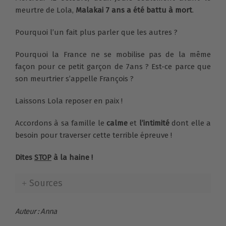
meurtre de Lola,
Malakai 7 ans a été battu à mort
.
Pourquoi l’un fait plus parler que les autres ?
Pourquoi la France ne se mobilise pas de la même
façon pour ce petit garçon de 7ans ? Est-ce parce que
son meurtrier s’appelle François ?
Laissons Lola reposer en paix !
Accordons à sa famille le
calme
et
l’intimité
dont elle a
besoin pour traverser cette terrible épreuve !
Dites
STOP
à la haine !
Sources
Auteur : Anna