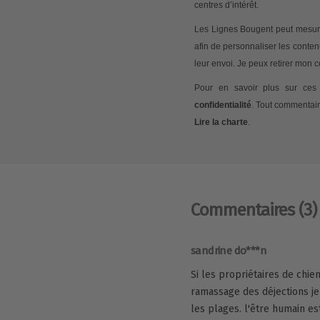
centres d’intérêt.
Les Lignes Bougent peut mesurer
afin de personnaliser les conte
leur envoi. Je peux retirer mon
Pour en savoir plus sur ces 
confidentialité
. Tout commentair
Lire la charte
.
Commentaires
(3)
sandrine do***n
Si les propriétaires de chie
ramassage des déjections je
les plages. l'être humain e