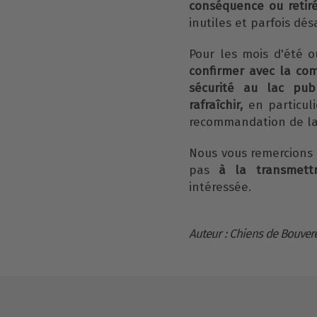
conséquence ou retiré
inutiles et parfois dé
Pour les mois d'été o
confirmer avec la c
sécurité au lac pu
rafraîchir,
en particuli
recommandation de la
Nous vous remercions d
pas
à la transmett
intéressée.
Auteur : Chiens de Bouver