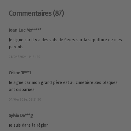
Commentaires
(87)
Jean Luc Mo*****
Je signe car il y a des vols de fleurs sur la sépulture de mes
parents
21/04/2024, 14:21:20
Céline Ti***t
Je signe car mon grand père est au cimetière Ses plaques
ont disparues
01/04/2024, 08:21:30
Sylvie De***g
Je suis dans la région