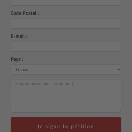
Code Postal :
E-mail :
Pays :
Je signe la pétition