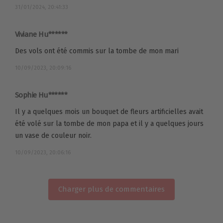
31/01/2024, 20:41:33
Viviane Hu******
Des vols ont été commis sur la tombe de mon mari
10/09/2023, 20:09:16
Sophie Hu******
Il y a quelques mois un bouquet de fleurs artificielles avait
été volé sur la tombe de mon papa et il y a quelques jours
un vase de couleur noir.
10/09/2023, 20:06:16
Charger plus de commentaires