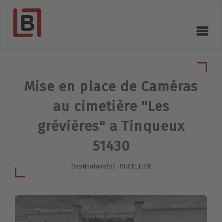
Mise en place de Caméras
au cimetière "Les
grévières" a Tinqueux
51430
Destinataire(s) : DUCELLIER