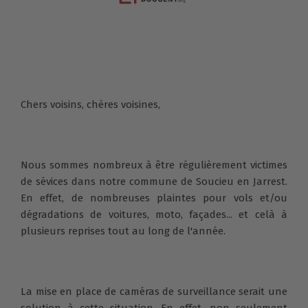
Chers voisins, chères voisines,
Nous sommes nombreux à être régulièrement victimes
de sévices dans notre commune de Soucieu en Jarrest.
En effet, de nombreuses plaintes pour vols et/ou
dégradations de voitures, moto, façades... et celà à
plusieurs reprises tout au long de l'année.
La mise en place de caméras de surveillance serait une
solution à cette situation. En effet, non seulement