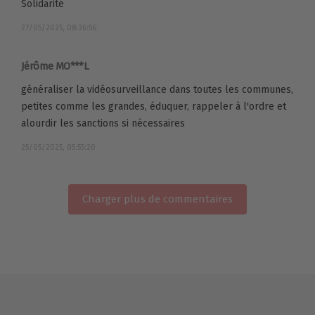
Solidarité
27/05/2025, 08:36:56
Jérôme MO***L
généraliser la vidéosurveillance dans toutes les communes,
petites comme les grandes, éduquer, rappeler à l'ordre et
alourdir les sanctions si nécessaires
25/05/2025, 05:55:20
Charger plus de commentaires