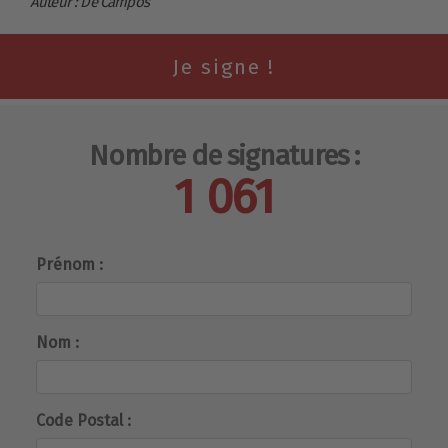
Auteur : De Campos
Nombre de signatures :
1 061
Prénom :
Nom :
Code Postal :