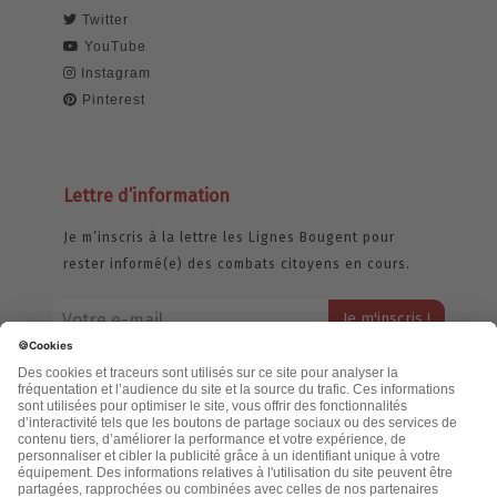
Twitter
YouTube
Instagram
Pinterest
Lettre d’information
Je m’inscris à la lettre les Lignes Bougent pour
rester informé(e) des combats citoyens en cours.
Votre adresse email restera strictement confidentielle et ne sera
jamais échangée. Pour consulter notre politique de confidentialité,
cliquez ici.
Accueil