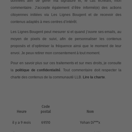
données afin de gérer ma signature et, le cas échéant, mon
commentaire. J’accepte également d’être informé(e) des actions
citoyennes initiées via Les Lignes Bougent et de recevoir des
contenus adaptés à mes centres d’intérêt.
Les Lignes Bougent peut mesurer si et quand j’ouvre ses emails, au
moyen de pixels de suivi, afin de personnaliser les contenus
proposés et d’optimiser la fréquence ainsi que le moment de leur
envoi. Je peux retirer mon consentement à tout moment.
Pour en savoir plus sur ces traitements et sur mes droits, je consulte
la
politique de confidentialité
. Tout commentaire doit respecter la
charte des contenus de la communauté LLB.
Lire la charte
.
Code
Heure
postal
Nom
il y a 9 mois
69510
Yohan Di***x