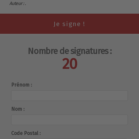
Auteur : .
Nombre de signatures :
20
Prénom :
Nom :
Code Postal :