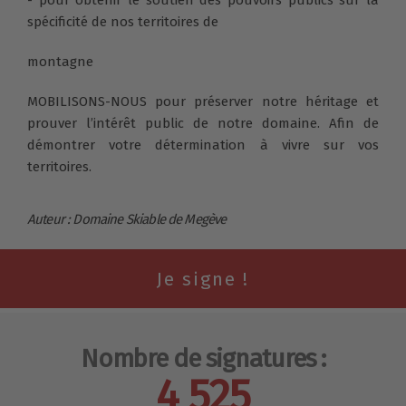
- pour obtenir le soutien des pouvoirs publics sur la
spécificité de nos territoires de
montagne
MOBILISONS-NOUS pour préserver notre héritage et
prouver l’intérêt public de notre domaine. Afin de
démontrer votre détermination à vivre sur vos
territoires.
Auteur : Domaine Skiable de Megève
Nombre de signatures :
4 525