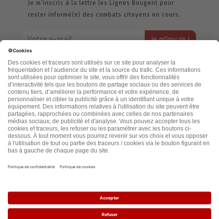
Je m’inscris à la lettre les Lignes Bougent pour
rester informé(e) des combats citoyens en cours.
Votre adresse email restera strictement confidentielle et ne sera
jamais échangée. Pour consulter notre politique de confidentialité,
cliquez ici.
Accueil
Politique de confidentialité
Cookies
CGU
Mentions légales
FAQ