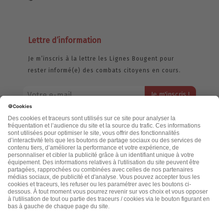
Lettre d’information
Je m’inscris à la lettre les Lignes Bougent pour
rester informé(e) des combats citoyens en cours.
Votre adresse email restera strictement confidentielle et ne sera
jamais échangée. Pour consulter notre politique de confidentialité,
cliquez ici.
Accueil
Politique de confidentialité
Cookies
CGU