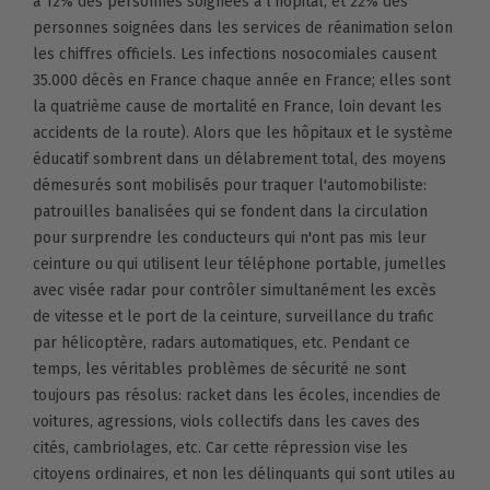
à 12% des personnes soignées à l'hôpital, et 22% des
personnes soignées dans les services de réanimation selon
les chiffres officiels. Les infections nosocomiales causent
35.000 décès en France chaque année en France; elles sont
la quatrième cause de mortalité en France, loin devant les
accidents de la route). Alors que les hôpitaux et le système
éducatif sombrent dans un délabrement total, des moyens
démesurés sont mobilisés pour traquer l'automobiliste:
patrouilles banalisées qui se fondent dans la circulation
pour surprendre les conducteurs qui n'ont pas mis leur
ceinture ou qui utilisent leur téléphone portable, jumelles
avec visée radar pour contrôler simultanément les excès
de vitesse et le port de la ceinture, surveillance du trafic
par hélicoptère, radars automatiques, etc. Pendant ce
temps, les véritables problèmes de sécurité ne sont
toujours pas résolus: racket dans les écoles, incendies de
voitures, agressions, viols collectifs dans les caves des
cités, cambriolages, etc. Car cette répression vise les
citoyens ordinaires, et non les délinquants qui sont utiles au