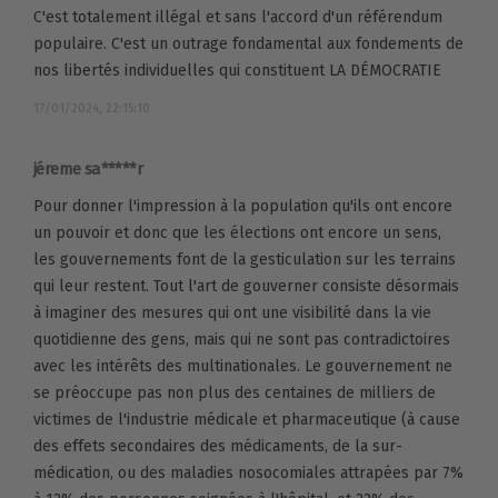
C'est totalement illégal et sans l'accord d'un référendum
populaire. C'est un outrage fondamental aux fondements de
nos libertés individuelles qui constituent LA DÉMOCRATIE
17/01/2024, 22:15:10
jéreme sa*****r
Pour donner l'impression à la population qu'ils ont encore
un pouvoir et donc que les élections ont encore un sens,
les gouvernements font de la gesticulation sur les terrains
qui leur restent. Tout l'art de gouverner consiste désormais
à imaginer des mesures qui ont une visibilité dans la vie
quotidienne des gens, mais qui ne sont pas contradictoires
avec les intérêts des multinationales. Le gouvernement ne
se préoccupe pas non plus des centaines de milliers de
victimes de l'industrie médicale et pharmaceutique (à cause
des effets secondaires des médicaments, de la sur-
médication, ou des maladies nosocomiales attrapées par 7%