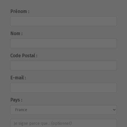
Prénom :
Nom :
Code Postal :
E-mail :
Pays :