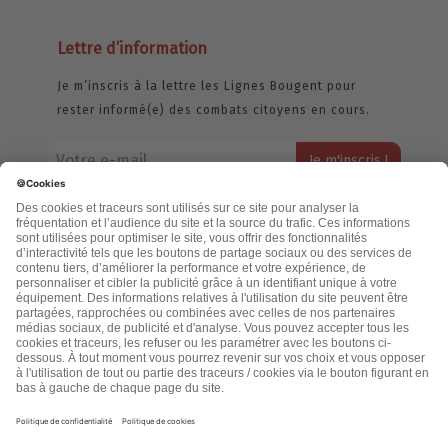
Lettre d’information
Je m’inscris à la lettre les Lignes Bougent pour
rester informé(e) des combats citoyens en cours.
Votre adresse email restera strictement confidentielle et ne sera
jamais échangée. Pour consulter notre politique de confidentialité,
cliquez ici.
Accueil
Politique de confidentialité
Cookies
CGU
Mentions légales