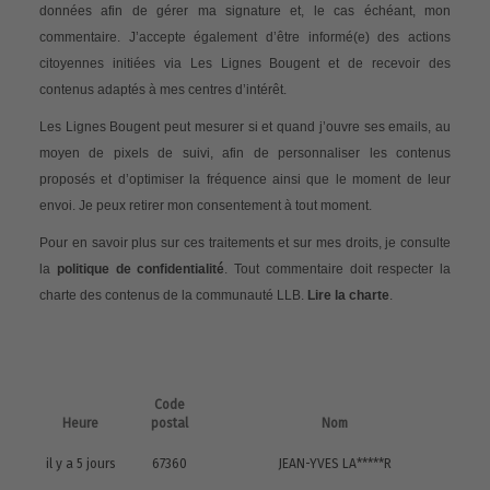
données afin de gérer ma signature et, le cas échéant, mon
commentaire. J’accepte également d’être informé(e) des actions
citoyennes initiées via Les Lignes Bougent et de recevoir des
contenus adaptés à mes centres d’intérêt.
Les Lignes Bougent peut mesurer si et quand j’ouvre ses emails, au
moyen de pixels de suivi, afin de personnaliser les contenus
proposés et d’optimiser la fréquence ainsi que le moment de leur
envoi. Je peux retirer mon consentement à tout moment.
Pour en savoir plus sur ces traitements et sur mes droits, je consulte
la
politique de confidentialité
. Tout commentaire doit respecter la
charte des contenus de la communauté LLB.
Lire la charte
.
Code
Heure
postal
Nom
il y a 5 jours
67360
JEAN-YVES LA*****R