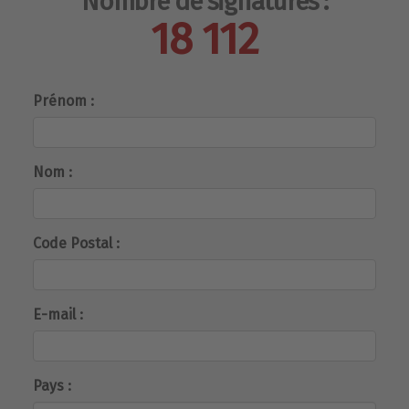
Nombre de signatures :
18 112
Prénom :
Nom :
Code Postal :
E-mail :
Pays :