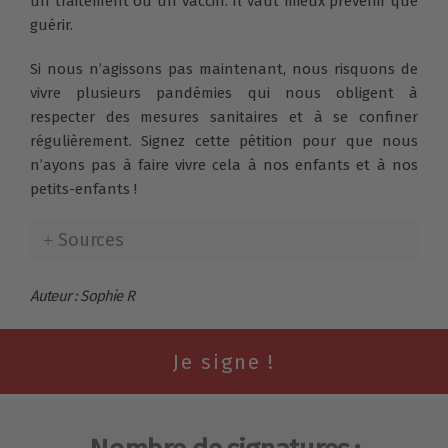
un traitement ou un vaccin. Il vaut mieux prévenir que
guérir.
Si nous n’agissons pas maintenant, nous risquons de
vivre plusieurs pandémies qui nous obligent à
respecter des mesures sanitaires et à se confiner
régulièrement. Signez cette pétition pour que nous
n’ayons pas à faire vivre cela à nos enfants et à nos
petits-enfants !
Sources
Auteur : Sophie R