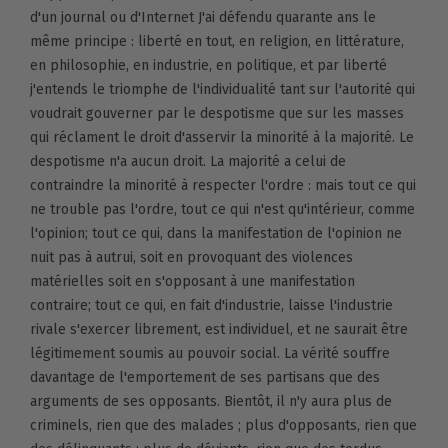
d'un journal ou d'Internet J'ai défendu quarante ans le
même principe : liberté en tout, en religion, en littérature,
en philosophie, en industrie, en politique, et par liberté
j'entends le triomphe de l'individualité tant sur l'autorité qui
voudrait gouverner par le despotisme que sur les masses
qui réclament le droit d'asservir la minorité à la majorité. Le
despotisme n'a aucun droit. La majorité a celui de
contraindre la minorité à respecter l'ordre : mais tout ce qui
ne trouble pas l'ordre, tout ce qui n'est qu'intérieur, comme
l'opinion; tout ce qui, dans la manifestation de l'opinion ne
nuit pas à autrui, soit en provoquant des violences
matérielles soit en s'opposant à une manifestation
contraire; tout ce qui, en fait d'industrie, laisse l'industrie
rivale s'exercer librement, est individuel, et ne saurait être
légitimement soumis au pouvoir social. La vérité souffre
davantage de l'emportement de ses partisans que des
arguments de ses opposants. Bientôt, il n'y aura plus de
criminels, rien que des malades ; plus d'opposants, rien que