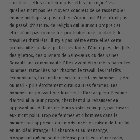
concéder ; elles n'ont rien pris : elles ont reçu. C'est
qu'elles n'ont pas les moyens concrets de se rassembler
en une unité qui se poserait en s'opposant. Elles n'ont pas
de passé, d'histoire, de religion qui leur soit propre ; et
elles n'ont pas comme les prolétaires une solidarité de
travail et d'intérêts ; il n'y a pas même entre elles cette
promiscuité spatiale qui fait des Noirs d'Amériques, des Juifs
des ghettos, des ouvriers de Saint-Denis ou des usines
Renault une communauté. Elles vivent dispersées parmi les
hommes, rattachées par l'habitat, le travail, les intérêts
économiques, la condition sociale à certains hommes - père
ou mari - plus étroitement qu'aux autres femmes. Les
hommes, ne pouvant par leur seul effort acquérir l'estime
d'autrui ni la leur propre, cherchent à la rehausser en
opposant aux défauts de leurs voisins ceux que, par hasard,
eux n'ont point. Trop de femmes et d'hommes dans le
monde sont opprimés ou emprisonnés en raison de leur foi
en un idéal étranger à l'absurde et au mensonge,
n'opposant qu'une seule défense par la voix d'une radio,