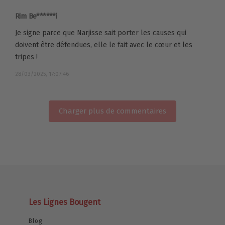
Rim Be******i
Je signe parce que Narjisse sait porter les causes qui
doivent être défendues, elle le fait avec le cœur et les
tripes !
28/03/2025, 17:07:46
Charger plus de commentaires
Les Lignes Bougent
Blog