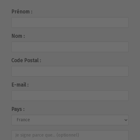
Prénom :
Nom :
Code Postal :
E-mail :
Pays :