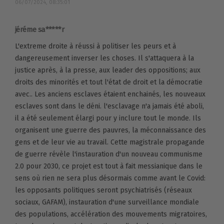
06/07/2024, 08:35:01
jéréme sa*****r
L'extreme droite à réussi à politiser les peurs et à
dangereusement inverser les choses. Il s'attaquera à la
justice après, à la presse, aux leader des oppositions; aux
droits des minorités et tout l'état de droit et la démocratie
avec.. Les anciens esclaves étaient enchainés, les nouveaux
esclaves sont dans le déni. l'esclavage n'a jamais été aboli,
il a été seulement élargi pour y inclure tout le monde. Ils
organisent une guerre des pauvres, la méconnaissance des
gens et de leur vie au travail. Cette magistrale propagande
de guerre révèle l'instauration d'un nouveau communisme
2.0 pour 2030, ce projet est tout à fait messianique dans le
sens où rien ne sera plus désormais comme avant le Covid:
les opposants politiques seront psychiatrisés (réseaux
sociaux, GAFAM), instauration d'une surveillance mondiale
des populations, accélération des mouvements migratoires,