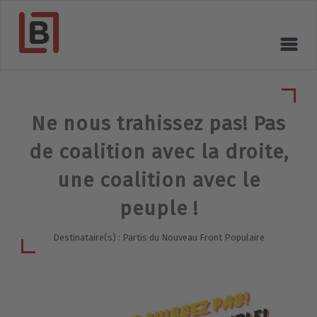
Ne nous trahissez pas! Pas
de coalition avec la droite,
une coalition avec le
peuple !
Destinataire(s) : Partis du Nouveau Front Populaire