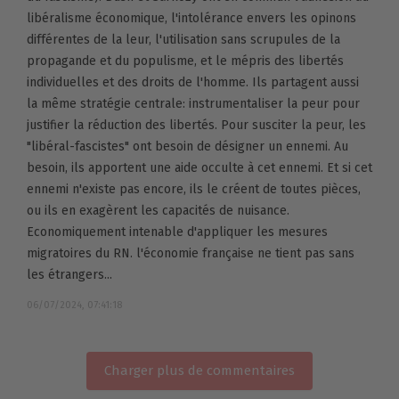
libéralisme économique, l'intolérance envers les opinons
différentes de la leur, l'utilisation sans scrupules de la
propagande et du populisme, et le mépris des libertés
individuelles et des droits de l'homme. Ils partagent aussi
la même stratégie centrale: instrumentaliser la peur pour
justifier la réduction des libertés. Pour susciter la peur, les
"libéral-fascistes" ont besoin de désigner un ennemi. Au
besoin, ils apportent une aide occulte à cet ennemi. Et si cet
ennemi n'existe pas encore, ils le créent de toutes pièces,
ou ils en exagèrent les capacités de nuisance.
Economiquement intenable d'appliquer les mesures
migratoires du RN. l'économie française ne tient pas sans
les étrangers...
06/07/2024, 07:41:18
Charger plus de commentaires