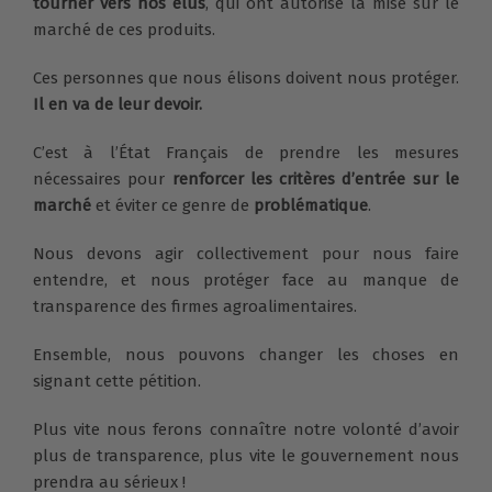
tourner vers nos élus
, qui ont autorisé la mise sur le
marché de ces produits.
Ces personnes que nous élisons doivent nous protéger.
Il en va de leur devoir.
C’est à l’État Français de prendre les mesures
nécessaires pour
renforcer les critères d’entrée sur le
marché
et éviter ce genre de
problématique
.
Nous devons agir collectivement pour nous faire
entendre, et nous protéger face au manque de
transparence des firmes agroalimentaires.
Ensemble, nous pouvons changer les choses en
signant cette pétition.
Plus vite nous ferons connaître notre volonté d’avoir
plus de transparence, plus vite le gouvernement nous
prendra au sérieux !