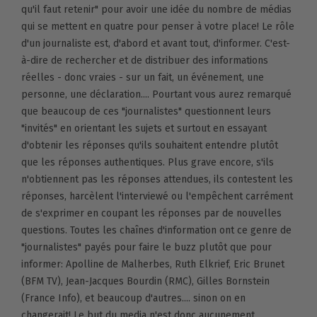
qu'il faut retenir" pour avoir une idée du nombre de médias
qui se mettent en quatre pour penser à votre place! Le rôle
d'un journaliste est, d'abord et avant tout, d'informer. C'est-
à-dire de rechercher et de distribuer des informations
réelles - donc vraies - sur un fait, un événement, une
personne, une déclaration.... Pourtant vous aurez remarqué
que beaucoup de ces "journalistes" questionnent leurs
"invités" en orientant les sujets et surtout en essayant
d'obtenir les réponses qu'ils souhaitent entendre plutôt
que les réponses authentiques. Plus grave encore, s'ils
n'obtiennent pas les réponses attendues, ils contestent les
réponses, harcèlent l'interviewé ou l'empêchent carrément
de s'exprimer en coupant les réponses par de nouvelles
questions. Toutes les chaînes d'information ont ce genre de
"journalistes" payés pour faire le buzz plutôt que pour
informer: Apolline de Malherbes, Ruth Elkrief, Eric Brunet
(BFM TV), Jean-Jacques Bourdin (RMC), Gilles Bornstein
(France Info), et beaucoup d'autres.... sinon on en
changerait! Le but du media n'est donc aucunement