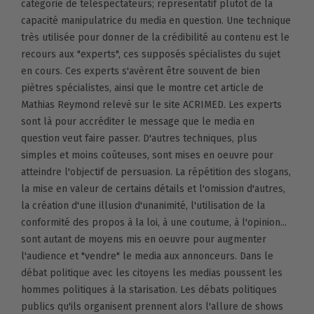
catégorie de téléspectateurs; représentatif plutôt de la
capacité manipulatrice du media en question. Une technique
très utilisée pour donner de la crédibilité au contenu est le
recours aux "experts", ces supposés spécialistes du sujet
en cours. Ces experts s'avèrent être souvent de bien
piètres spécialistes, ainsi que le montre cet article de
Mathias Reymond relevé sur le site ACRIMED. Les experts
sont là pour accréditer le message que le media en
question veut faire passer. D'autres techniques, plus
simples et moins coûteuses, sont mises en oeuvre pour
atteindre l'objectif de persuasion. La répétition des slogans,
la mise en valeur de certains détails et l'omission d'autres,
la création d'une illusion d'unanimité, l'utilisation de la
conformité des propos à la loi, à une coutume, à l'opinion...
sont autant de moyens mis en oeuvre pour augmenter
l'audience et "vendre" le media aux annonceurs. Dans le
débat politique avec les citoyens les medias poussent les
hommes politiques à la starisation. Les débats politiques
publics qu'ils organisent prennent alors l'allure de shows