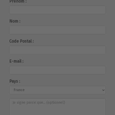
Prénom :
Nom :
Code Postal :
E-mail :
Pays :