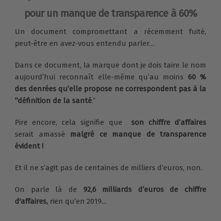
pour un manque de transparence à 60%
Un document compromettant a récemment fuité,
peut-être en avez-vous entendu parler…
Dans ce document, la marque dont je dois taire le nom
aujourd’hui reconnaît elle-même qu’au moins
60 %
des denrées qu’elle propose ne correspondent pas à la
“définition de la santé
.”
Pire encore, cela signifie que
son chiffre d’affaires
serait amassé
malgré ce manque de transparence
évident !
Et il ne s’agit pas de centaines de milliers d’euros, non.
On parle là de
92,6 milliards d’euros
de chiffre
d'affaires,
rien qu’en 2019...