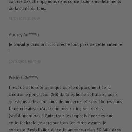
comme des champignons dans concertations au détriments
de la santé de tous.
18/12/2021, 21:29:49
Audrey An****u
Je travaille dans la micro crèche tout près de cette antenne
!
20/12/2021, 08:49:50
Frédéric Ge****z
Il est de notoriété publique que le déploiement de la
cinquième génération (5G) de téléphonie cellulaire, pose
questions à des centaines de médecins et scientifiques dans
le monde ainsi qu'à de nombreux citoyens et élus
(visiblement pas à Quins) sur les impacts énormes que
cette technologie aura sur tous les êtres vivants. Je
conteste l'installation de cette antenne-relais 5G faite dans