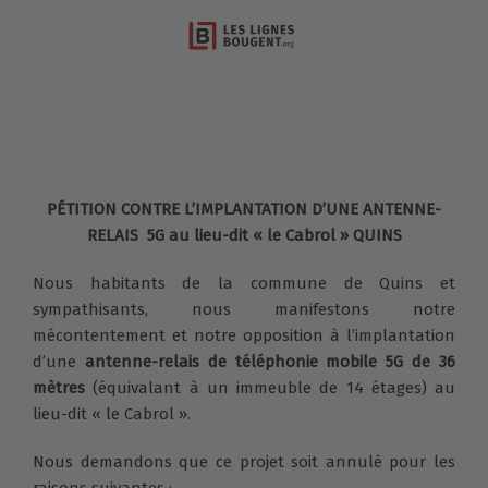
PÉTITION CONTRE L’IMPLANTATION D’UNE ANTENNE-
RELAIS 5G au lieu-dit « le Cabrol » QUINS
Nous habitants de la commune de Quins et
sympathisants, nous manifestons notre
mécontentement et notre opposition à l’implantation
d’une
antenne-relais de téléphonie mobile 5G de 36
mètres
(équivalant à un immeuble de 14 étages) au
lieu-dit « le Cabrol ».
Nous demandons que ce projet soit annulé pour les
raisons suivantes :