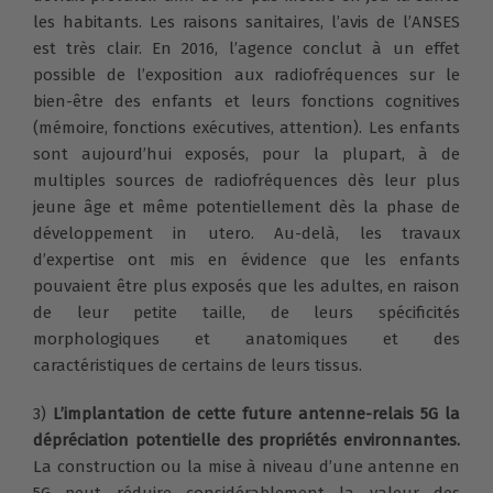
les habitants. Les raisons sanitaires, l’avis de l’ANSES
est très clair. En 2016, l’agence conclut à un effet
possible de l’exposition aux radiofréquences sur le
bien-être des enfants et leurs fonctions cognitives
(mémoire, fonctions exécutives, attention). Les enfants
sont aujourd’hui exposés, pour la plupart, à de
multiples sources de radiofréquences dès leur plus
jeune âge et même potentiellement dès la phase de
développement in utero. Au-delà, les travaux
d’expertise ont mis en évidence que les enfants
pouvaient être plus exposés que les adultes, en raison
de leur petite taille, de leurs spécificités
morphologiques et anatomiques et des
caractéristiques de certains de leurs tissus.
3)
L’implantation de cette future antenne-relais 5G la
dépréciation potentielle des propriétés environnantes.
La construction ou la mise à niveau d’une antenne en
5G peut réduire considérablement la valeur des