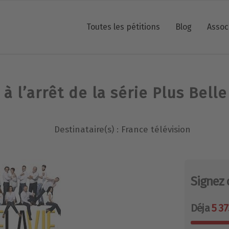
Toutes les pétitions
Blog
Assoc
à l’arrêt de la série Plus Belle
Destinataire(s) : France télévision
Signez 
Déja
5 37