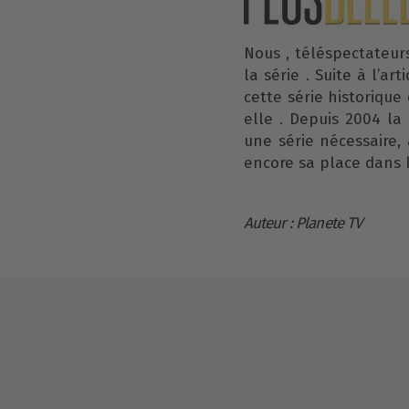
Nous , téléspectateur
la série . Suite à l’ar
cette série historiqu
elle . Depuis 2004 la 
une série nécessaire, 
encore sa place dans l
Auteur : Planete TV