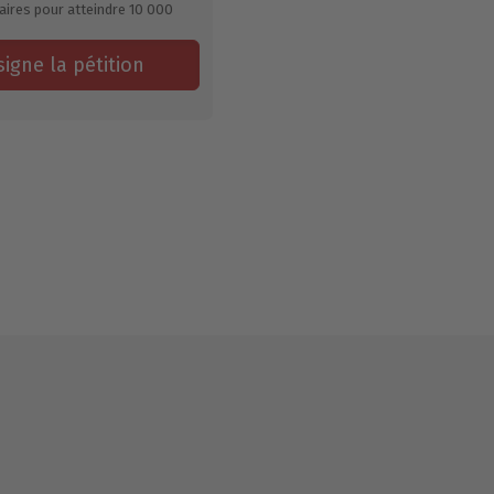
aires pour atteindre
10 000
signe la pétition