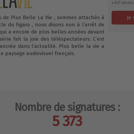
4 627
nécess
s de Plus Belle La Vie , sommes attachés à
Je 
ticle du Figaro , nous disons non à l’arrêt de
e qui a encore de plus belles années devant
série fait la joie des téléspectateurs. C’est
ancrée dans l’actualité. Plus belle la vie a
e paysage audiovisuel français.
Nombre de signatures :
5 373