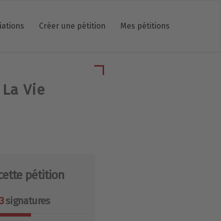
iations
Créer une pétition
Mes pétitions
 La Vie
cette pétition
3
signatures