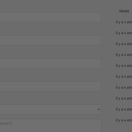
Heure
il y a 4 an
il y a 4 an
il y a 4 an
il y a 4 an
il y a 4 an
il y a 4 an
il y a 4 an
il y a 4 an
il y a 4 an
il y a 4 an