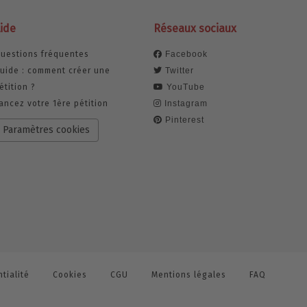
ide
Réseaux sociaux
uestions fréquentes
Facebook
uide : comment créer une
Twitter
étition ?
YouTube
ancez votre 1ère pétition
Instagram
Pinterest
Paramètres cookies
tialité
Cookies
CGU
Mentions légales
FAQ