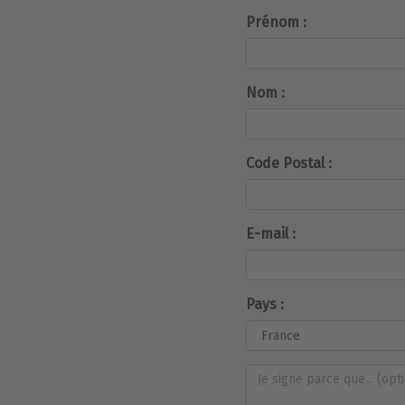
Prénom :
Nom :
Code Postal :
E-mail :
Pays :