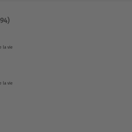
894)
 la vie
 la vie