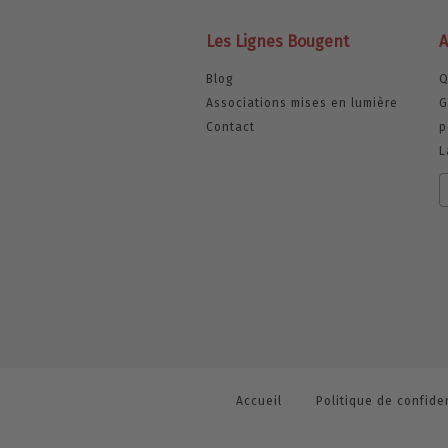
Les Lignes Bougent
A
Blog
Q
Associations mises en lumière
G
Contact
p
L
Accueil
Politique de confiden