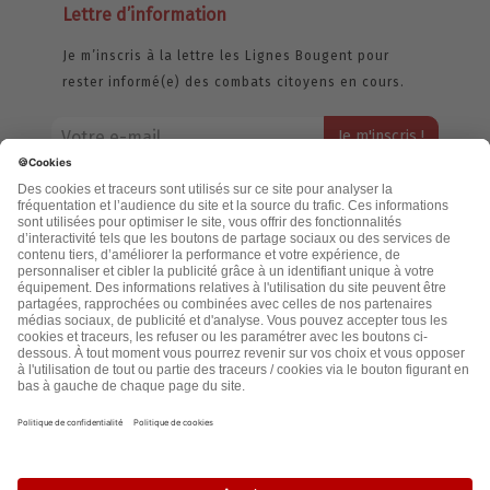
Lettre d’information
Je m’inscris à la lettre les Lignes Bougent pour
rester informé(e) des combats citoyens en cours.
Votre adresse email restera strictement confidentielle et ne sera
jamais échangée. Pour consulter notre politique de confidentialité,
cliquez ici.
Accueil
Politique de confidentialité
Cookies
CGU
Mentions légales
FAQ