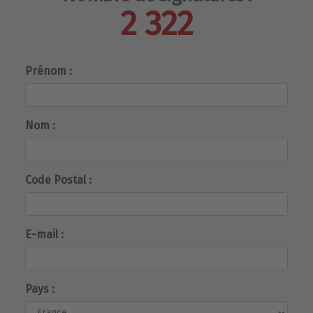
2 322
Prénom :
Nom :
Code Postal :
E-mail :
Pays :