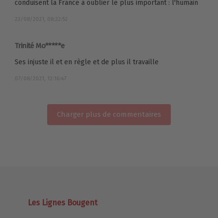
conduisent la France à oublier le plus important : l'humain
23/08/2021, 08:22:52
Trinité Mo*****e
Ses injuste il et en règle et de plus il travaille
07/08/2021, 12:16:47
Charger plus de commentaires
Les Lignes Bougent