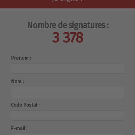
Nombre de signatures :
3 378
Prénom :
Nom :
Code Postal :
E-mail :