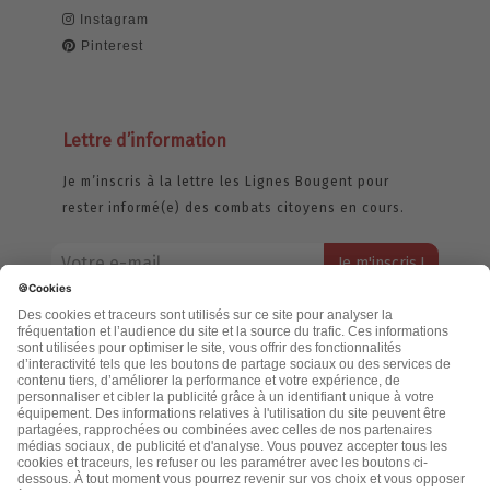
Instagram
Pinterest
Lettre d’information
Je m’inscris à la lettre les Lignes Bougent pour
rester informé(e) des combats citoyens en cours.
Votre adresse email restera strictement confidentielle et ne sera
jamais échangée. Pour consulter notre politique de confidentialité,
cliquez ici.
Accueil
Politique de confidentialité
Cookies