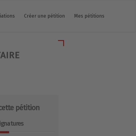
iations
Créer une pétition
Mes pétitions
TAIRE
cette pétition
ignatures