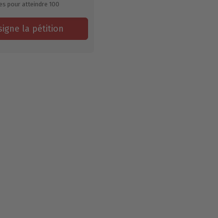
es pour atteindre
100
signe la pétition