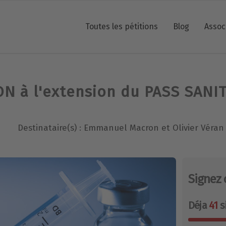
Toutes les pétitions
Blog
Assoc
N à l'extension du PASS SANI
Destinataire(s) : Emmanuel Macron et Olivier Véran
Signez 
Déja
41
s