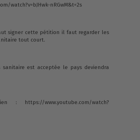
.com/watch?v=bJHwk-nRGwM&t=2s
aut signer cette pétition il faut regarder les
anitaire tout court.
s sanitaire est acceptée le pays deviendra
en : https://www.youtube.com/watch?