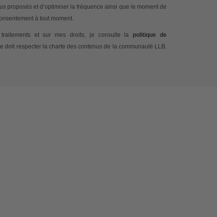
nus proposés et d’optimiser la fréquence ainsi que le moment de
 consentement à tout moment.
traitements et sur mes droits, je consulte la
politique de
e doit respecter la charte des contenus de la communauté LLB.
.