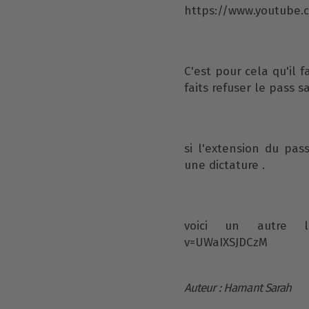
https://www.youtube
C'est pour cela qu'il f
faits refuser le pass s
si l'extension du pas
une dictature .
voici un autre li
v=UWaIXSJDCzM
Auteur : Hamant Sarah