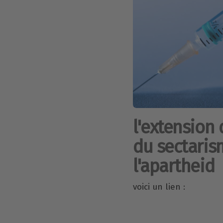
l'extension 
du sectaris
l'apartheid
voici un lien :