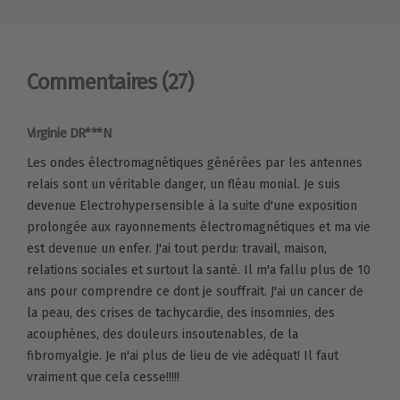
Commentaires
(27)
Virginie DR***N
Les ondes électromagnétiques générées par les antennes
relais sont un véritable danger, un fléau monial. Je suis
devenue Electrohypersensible à la suite d'une exposition
prolongée aux rayonnements électromagnétiques et ma vie
est devenue un enfer. J'ai tout perdu: travail, maison,
relations sociales et surtout la santé. Il m'a fallu plus de 10
ans pour comprendre ce dont je souffrait. J'ai un cancer de
la peau, des crises de tachycardie, des insomnies, des
acouphènes, des douleurs insoutenables, de la
fibromyalgie. Je n'ai plus de lieu de vie adéquat! Il faut
vraiment que cela cesse!!!!!