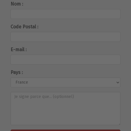
Nom :
Code Postal :
E-mail :
Pays :