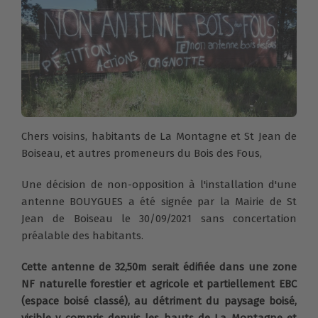
Chers voisins, habitants de La Montagne et St Jean de
Boiseau, et autres promeneurs du Bois des Fous,
Une décision de non-opposition à l'installation d'une
antenne BOUYGUES a été signée par la Mairie de St
Jean de Boiseau le 30/09/2021 sans concertation
préalable des habitants.
Cette antenne de 32,50m serait édifiée dans une zone
NF naturelle forestier et agricole et partiellement EBC
(espace boisé classé), au détriment du paysage boisé,
visible y compris depuis les hauts de La Montagne et