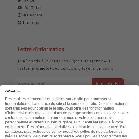
Twitter
YouTube
Instagram
Pinterest
Lettre d’information
Je m’inscris à la lettre les Lignes Bougent pour
rester informé(e) des combats citoyens en cours.
Votre adresse email restera strictement confidentielle et ne sera
jamais échangée. Pour consulter notre politique de confidentialité,
cliquez ici.
Accueil
Politique de confidentialité