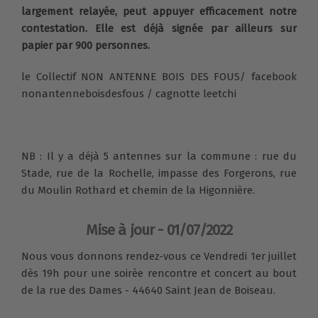
largement relayée, peut appuyer efficacement notre
contestation. Elle est déjà signée par ailleurs sur
papier par 900 personnes.
le Collectif NON ANTENNE BOIS DES FOUS/ facebook
nonantenneboisdesfous / cagnotte leetchi
NB : Il y a déjà 5 antennes sur la commune : rue du
Stade, rue de la Rochelle, impasse des Forgerons, rue
du Moulin Rothard et chemin de la Higonnière.
Mise à jour - 01/07/2022
Nous vous donnons rendez-vous ce Vendredi 1er juillet
dès 19h pour une soirée rencontre et concert au bout
de la rue des Dames - 44640 Saint Jean de Boiseau.