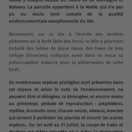
Boiseau. La parcelle appartient à la Mairie, qui n'a pas
pu ou voulu tenir compte de la qualité
environnementale exceptionnelle du site.
Récemment, sur ce site à l'entrée des sentiers
pédestres de la forêt (Bois des Fous), la Ville a pourtant
installé des tables de pique nique, des haies de bois
(refuge d'insectes), indiquan aussi dans sa revue sa
préoccupation majeure pour la préservation de cette
forêt.
De nombreuses espèces protégées sont présentes dans
cet espace et selon le code de l'environnement, ne
peuvent être ni délogées, ni dérangées, et encore moins
au printemps, période de reproduction : amphibiens,
reptiles, écureuils roux, chauve-souris, oiseaux, insectes
qui servent à polliniser les plantes et nourrir les autres
espèces... Du 1er avril au 31 juillet, la coupe de haies et
d'arbres est même interdite pour éviter la destruction