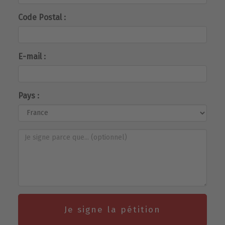
Code Postal :
E-mail :
Pays :
Je signe la pétition