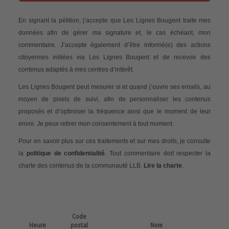
En signant la pétition, j’accepte que Les Lignes Bougent traite mes
données afin de gérer ma signature et, le cas échéant, mon
commentaire. J’accepte également d’être informé(e) des actions
citoyennes initiées via Les Lignes Bougent et de recevoir des
contenus adaptés à mes centres d’intérêt.
Les Lignes Bougent peut mesurer si et quand j’ouvre ses emails, au
moyen de pixels de suivi, afin de personnaliser les contenus
proposés et d’optimiser la fréquence ainsi que le moment de leur
envoi. Je peux retirer mon consentement à tout moment.
Pour en savoir plus sur ces traitements et sur mes droits, je consulte
la
politique de confidentialité
. Tout commentaire doit respecter la
charte des contenus de la communauté LLB.
Lire la charte
.
Code
Heure
postal
Nom