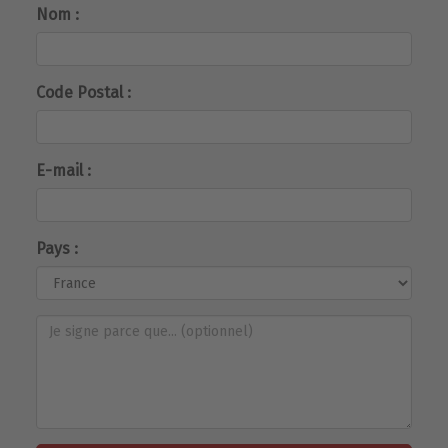
Nom :
Code Postal :
E-mail :
Pays :