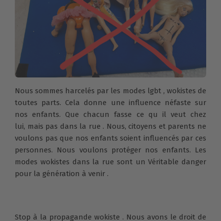
Nous sommes harcelés par les modes lgbt , wokistes de
toutes parts. Cela donne une influence néfaste sur
nos enfants. Que chacun fasse ce qu il veut chez
lui, mais pas dans la rue . Nous, citoyens et parents ne
voulons pas que nos enfants soient influencés par ces
personnes. Nous voulons protéger nos enfants. Les
modes wokistes dans la rue sont un Véritable danger
pour la génération à venir .
Stop à la propagande wokiste . Nous avons le droit de