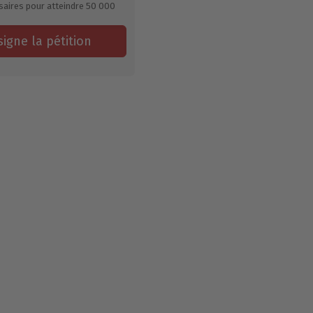
saires pour atteindre
50 000
signe la pétition