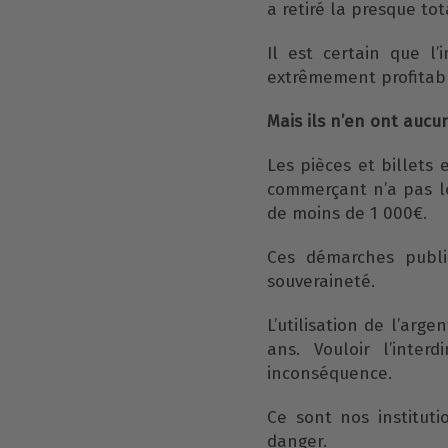
a retiré la presque tota
Il est certain que l’i
extrêmement profitab
Mais ils n’en ont aucun
Les pièces et billets
commerçant n’a pas l
de moins de 1 000€.
Ces démarches publi
souveraineté.
L’utilisation de l’arg
ans. Vouloir l’inter
inconséquence.
Ce sont nos institut
danger.