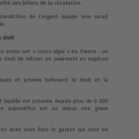
lité des billets de la circulation.
nterdiction de l’argent liquide leur serait
le.
 droit
 en euros ont
« cours légal »
en France : un
e droit de refuser un paiement en espèces
ques et privées bafouent le droit et la
ent liquide est prouvée depuis plus de 6 000
dire aujourd’hui est au mieux une grave
ions dont vous êtes le garant qui sont en