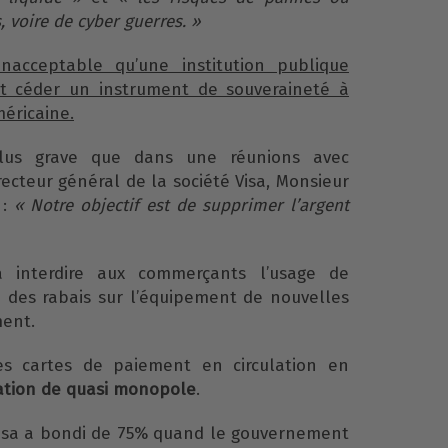
 voire de cyber guerres. »
inacceptable qu’une institution publique
t céder un instrument de souveraineté à
éricaine.
plus grave que dans une réunions avec
irecteur général de la société Visa, Monsieur
 :
« Notre objectif est de supprimer l’argent
 interdire aux commerçants l’usage de
re des rabais sur l’équipement de nouvelles
ment.
es cartes de paiement en circulation en
uation de quasi monopole
.
e Visa a bondi de 75% quand le gouvernement