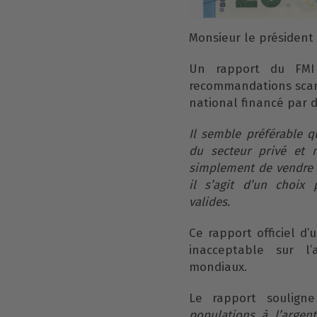
Monsieur le président
Un rapport du FMI
recommandations scan
national financé par d
Il semble préférable q
du secteur privé et 
simplement de vendre p
il s’agit d’un choix
valides.
Ce rapport officiel d
inacceptable sur l
mondiaux.
Le rapport souligne
populations à l’argen