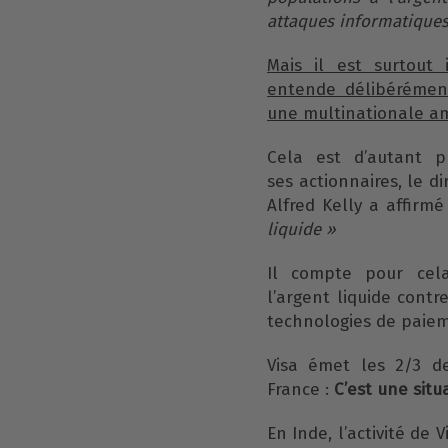
attaques informatiques,
Mais il est surtout 
entende délibérémen
une multinationale am
Cela est d’autant 
ses actionnaires, le d
Alfred Kelly a affirmé
liquide »
Il compte pour cela
l’argent liquide cont
technologies de paie
Visa émet les 2/3 d
France :
C’est une sit
En Inde, l’activité d