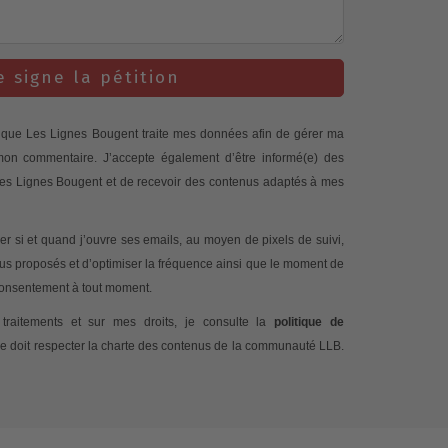
e signe la pétition
te que Les Lignes Bougent traite mes données afin de gérer ma
 mon commentaire. J’accepte également d’être informé(e) des
 Les Lignes Bougent et de recevoir des contenus adaptés à mes
 si et quand j’ouvre ses emails, au moyen de pixels de suivi,
nus proposés et d’optimiser la fréquence ainsi que le moment de
 consentement à tout moment.
traitements et sur mes droits, je consulte la
politique de
e doit respecter la charte des contenus de la communauté LLB.