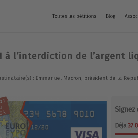
Toutes les pétitions
Blog
Assoc
à l’interdiction de l’argent li
estinataire(s) : Emmanuel Macron, président de la Répu
Signez 
Déja
37 