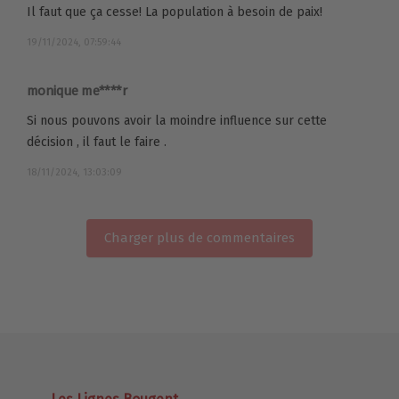
Il faut que ça cesse! La population à besoin de paix!
19/11/2024, 07:59:44
monique me****r
Si nous pouvons avoir la moindre influence sur cette
décision , il faut le faire .
18/11/2024, 13:03:09
Charger plus de commentaires