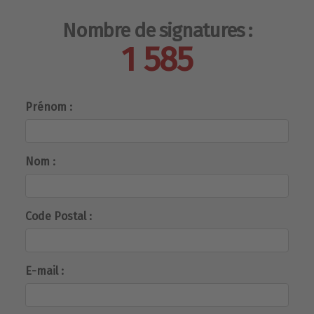
Nombre de signatures :
1 585
Prénom :
Nom :
Code Postal :
E-mail :