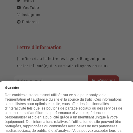
Twitter
YouTube
Instagram
Pinterest
Lettre d’information
Je m’inscris à la lettre les Lignes Bougent pour
rester informé(e) des combats citoyens en cours.
Votre adresse email restera strictement confidentielle et ne sera
jamais échangée. Pour consulter notre politique de confidentialité,
cliquez ici.
Accueil
Politique de confidentialité