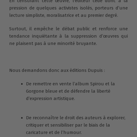
En censurant cette œuvre, l'éditeur cède donc à la
pression de quelques activistes isolés, porteurs d’une
lecture simpliste, moralisatrice et au premier degré.
Surtout, il empêche le débat public et renforce une
tendance inquiétante à la suppression d’œuvres qui
ne plaisent pas à une minorité bruyante.
Nous demandons donc aux éditions Dupuis :
De remettre en vente l’album Spirou et la
Gorgone bleue et de défendre la liberté
d’expression artistique.
De reconnaître le droit des auteurs à explorer,
critiquer et sensibiliser par le biais de la
caricature et de l’humour.