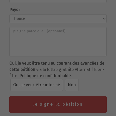
Pays :
Oui, je veux être tenu au courant des avancées de
cette pétition
via la lettre gratuite Alternatif Bien-
Être.
Politique de confidentialité
.
Oui, je veux être informé
Non
Je signe la pétition