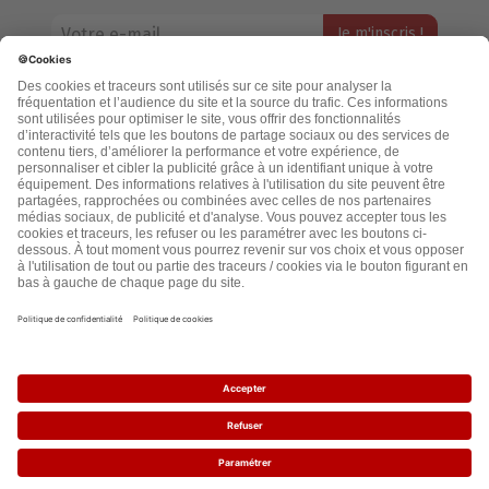
Votre adresse email restera strictement confidentielle et ne sera
jamais échangée. Pour consulter notre politique de confidentialité,
cliquez ici.
Accueil
Politique de confidentialité
Cookies
CGU
Mentions légales
FAQ
2021 - leslignesbougent.org