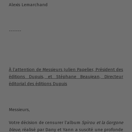
Alexis Lemarchand
-------
À l’attention de Messieurs Julien Papelier, Président des
éditions Dupuis, et Stéphane Beaujean, Directeur
éditorial des éditions Dupuis
Messieurs,
Votre décision de censurer l’album
Spirou et la Gorgone
bleue
, réalisé par Dany et Yann a suscité une profonde