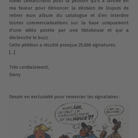
Alexis Lemarchand pour la pétition qu’il a lancée en
ma faveur pour dénoncer la décision de Dupuis de
retirer mon album du catalogue et d’en interdire
toutes commercialisations sur la base uniquement
d'une vidéo postée par une tiktokeuse et qui a
déclenché le buzz .
Cette pétition a récolté presque 25.000 signatures.
[...]
Très cordialement,
Dany
Dessin en exclusivité pour remercier les signataires :