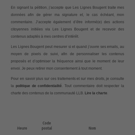
En signant la pétition, j’accepte que Les Lignes Bougent traite mes
données afin de gérer ma signature et, le cas échéant, mon
commentaire. J’accepte également d’être informé(e) des actions
citoyennes initiées via Les Lignes Bougent et de recevoir des
contenus adaptés à mes centres d’intérêt.
Les Lignes Bougent peut mesurer si et quand j’ouvre ses emails, au
moyen de pixels de suivi, afin de personnaliser les contenus
proposés et d’optimiser la fréquence ainsi que le moment de leur
envoi. Je peux retirer mon consentement à tout moment.
Pour en savoir plus sur ces traitements et sur mes droits, je consulte
la
politique de confidentialité
. Tout commentaire doit respecter la
charte des contenus de la communauté LLB.
Lire la charte
.
Code
Heure
postal
Nom