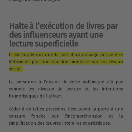
Halte à l’exécution de livres par
des influenceurs ayant une
lecture superficielle
Il est inquiétant que le sort d’un ouvrage puisse être
déterminé par une réaction impulsive sur un réseau
social.
La personne à l’origine de cette polémique n’a pas
compris les niveaux de lecture et les intentions
humoristiques de l’album.
Céder à de telles pressions, c’est ouvrir la porte à une
censure fondée sur l’incompréhension et la
simplification des œuvres littéraires et artistiques.