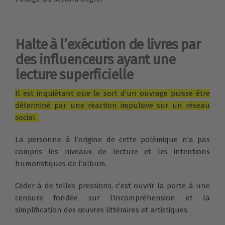
Halte à l’exécution de livres par
des influenceurs ayant une
lecture superficielle
Il est inquiétant que le sort d’un ouvrage puisse être
déterminé par une réaction impulsive sur un réseau
social.
La personne à l’origine de cette polémique n’a pas
compris les niveaux de lecture et les intentions
humoristiques de l’album.
Céder à de telles pressions, c’est ouvrir la porte à une
censure fondée sur l’incompréhension et la
simplification des œuvres littéraires et artistiques.