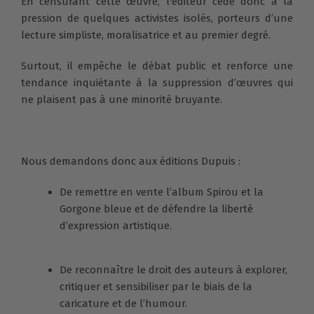
En censurant cette œuvre, l'éditeur cède donc à la
pression de quelques activistes isolés, porteurs d’une
lecture simpliste, moralisatrice et au premier degré.
Surtout, il empêche le débat public et renforce une
tendance inquiétante à la suppression d’œuvres qui
ne plaisent pas à une minorité bruyante.
Nous demandons donc aux éditions Dupuis :
De remettre en vente l’album Spirou et la
Gorgone bleue et de défendre la liberté
d’expression artistique.
De reconnaître le droit des auteurs à explorer,
critiquer et sensibiliser par le biais de la
caricature et de l’humour.