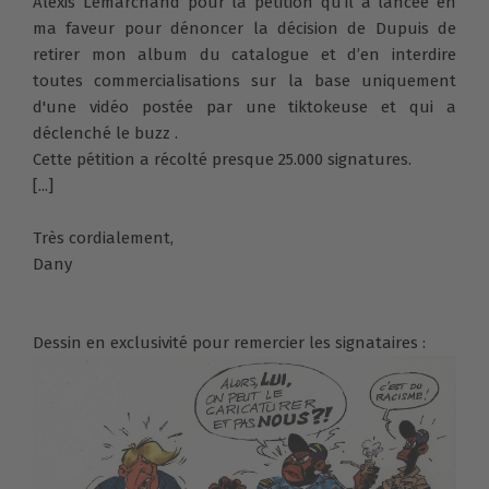
Alexis Lemarchand pour la pétition qu’il a lancée en
ma faveur pour dénoncer la décision de Dupuis de
retirer mon album du catalogue et d’en interdire
toutes commercialisations sur la base uniquement
d'une vidéo postée par une tiktokeuse et qui a
déclenché le buzz .
Cette pétition a récolté presque 25.000 signatures.
[...]
Très cordialement,
Dany
Dessin en exclusivité pour remercier les signataires :