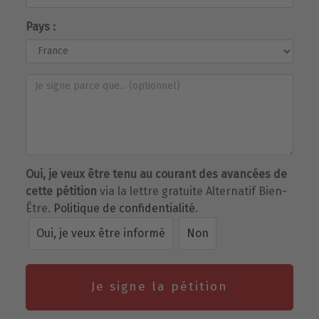
Pays :
Oui, je veux être tenu au courant des avancées de
cette pétition
via la lettre gratuite Alternatif Bien-
Être.
Politique de confidentialité
.
Oui, je veux être informé
Non
Je signe la pétition