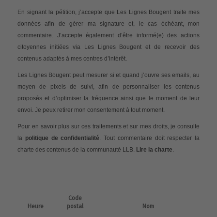
En signant la pétition, j’accepte que Les Lignes Bougent traite mes
données afin de gérer ma signature et, le cas échéant, mon
commentaire. J’accepte également d’être informé(e) des actions
citoyennes initiées via Les Lignes Bougent et de recevoir des
contenus adaptés à mes centres d’intérêt.
Les Lignes Bougent peut mesurer si et quand j’ouvre ses emails, au
moyen de pixels de suivi, afin de personnaliser les contenus
proposés et d’optimiser la fréquence ainsi que le moment de leur
envoi. Je peux retirer mon consentement à tout moment.
Pour en savoir plus sur ces traitements et sur mes droits, je consulte
la
politique de confidentialité
. Tout commentaire doit respecter la
charte des contenus de la communauté LLB.
Lire la charte
.
Code
Heure
postal
Nom