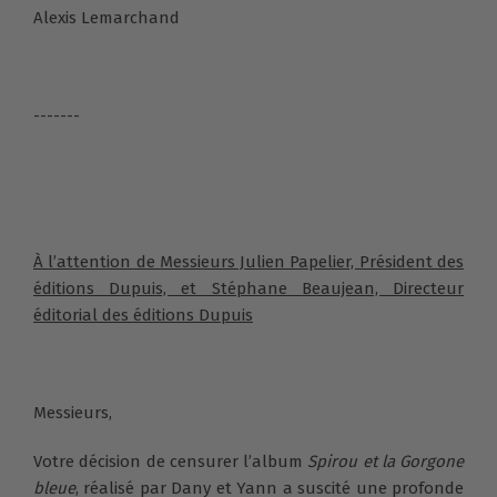
Alexis Lemarchand
-------
À l’attention de Messieurs Julien Papelier, Président des
éditions Dupuis, et Stéphane Beaujean, Directeur
éditorial des éditions Dupuis
Messieurs,
Votre décision de censurer l’album
Spirou et la Gorgone
bleue
, réalisé par Dany et Yann a suscité une profonde