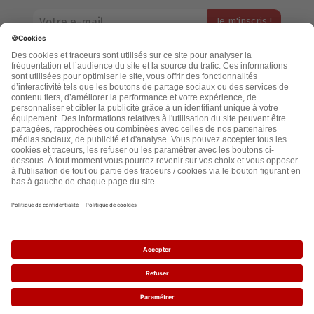
Votre adresse email restera strictement confidentielle et ne sera
jamais échangée. Pour consulter notre politique de confidentialité,
cliquez ici.
Accueil
Politique de confidentialité
Cookies
CGU
Mentions légales
FAQ
2021 - leslignesbougent.org