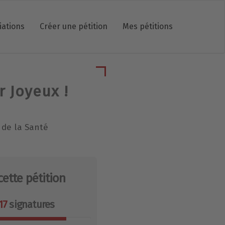
iations
Créer une pétition
Mes pétitions
 Joyeux !
 de la Santé
cette pétition
17
signatures