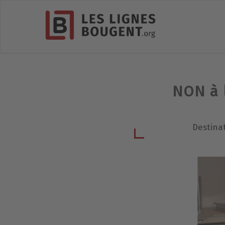
NON à 
Destinat