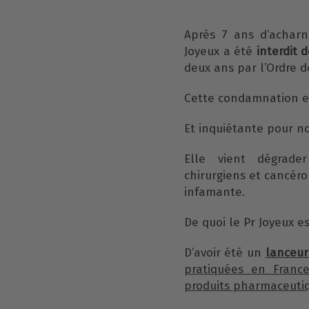
Après 7 ans d’acharn
Joyeux a été
interdit 
deux ans par l’Ordre d
Cette condamnation es
Et inquiétante pour n
Elle vient dégrade
chirurgiens et cancéro
infamante.
De quoi le Pr Joyeux es
D’avoir été un
lanceur
pratiquées en France
produits pharmaceuti