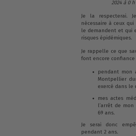
2024 à 0 h
Je la respecterai. 
nécessaire à ceux qui
le demandent et qui e
risques épidémiques.
Je rappelle ce que sa
font encore confiance 
pendant mon ac
Montpellier dur
exercé dans le 
mes actes médi
l’arrêt de mon 
69 ans.
Je serai donc empê
pendant 2 ans.