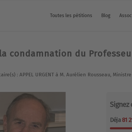
Toutes les pétitions
Blog
Assoc
la condamnation du Professeur
aire(s) : APPEL URGENT à M. Aurélien Rousseau, Ministre
Signez 
Déja
81 2