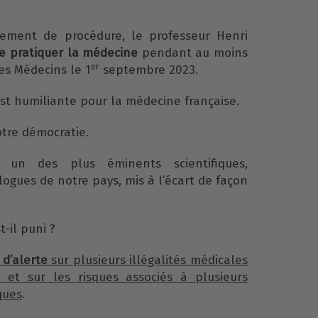
ement de procédure, le professeur Henri
de pratiquer la médecine
pendant au moins
er
es Médecins le 1
septembre 2023.
t humiliante pour la médecine française.
otre démocratie.
r un des plus éminents scientifiques,
logues de notre pays, mis à l’écart de façon
t-il puni ?
 d’alerte
sur plusieurs illégalités médicales
 et sur les risques associés à plusieurs
ques
.