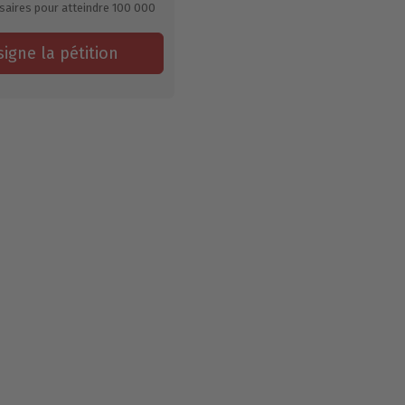
saires pour atteindre
100 000
signe la pétition