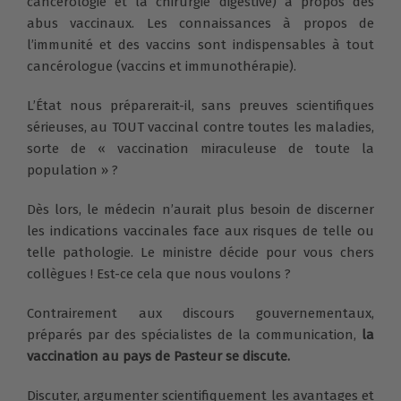
cancérologie et la chirurgie digestive) à propos des
abus vaccinaux. Les connaissances à propos de
l’immunité et des vaccins sont indispensables à tout
cancérologue (vaccins et immunothérapie).
L’État nous préparerait-il, sans preuves scientifiques
sérieuses, au TOUT vaccinal contre toutes les maladies,
sorte de « vaccination miraculeuse de toute la
population » ?
Dès lors, le médecin n’aurait plus besoin de discerner
les indications vaccinales face aux risques de telle ou
telle pathologie. Le ministre décide pour vous chers
collègues ! Est-ce cela que nous voulons ?
Contrairement aux discours gouvernementaux,
préparés par des spécialistes de la communication,
la
vaccination au pays de Pasteur se discute.
Discuter, argumenter scientifiquement les avantages et