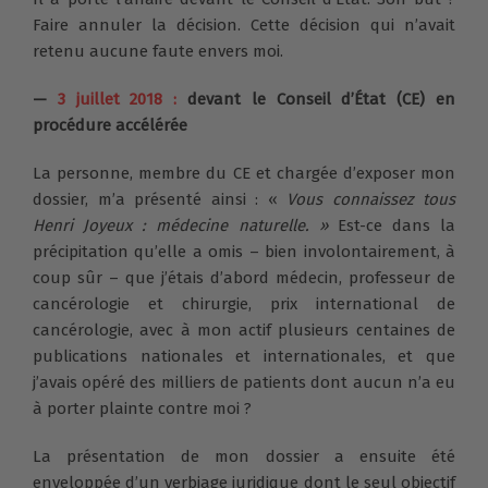
Faire annuler la décision. Cette décision qui n’avait
retenu aucune faute envers moi.
—
3 juillet 2018 :
devant le Conseil d’État (CE) en
procédure accélérée
La personne, membre du CE et chargée d’exposer mon
dossier, m’a présenté ainsi : «
Vous connaissez tous
Henri Joyeux : médecine naturelle. »
Est-ce dans la
précipitation qu’elle a omis – bien involontairement, à
coup sûr – que j’étais d’abord médecin, professeur de
cancérologie et chirurgie, prix international de
cancérologie, avec à mon actif plusieurs centaines de
publications nationales et internationales, et que
j’avais opéré des milliers de patients dont aucun n’a eu
à porter plainte contre moi ?
La présentation de mon dossier a ensuite été
enveloppée d’un verbiage juridique dont le seul objectif