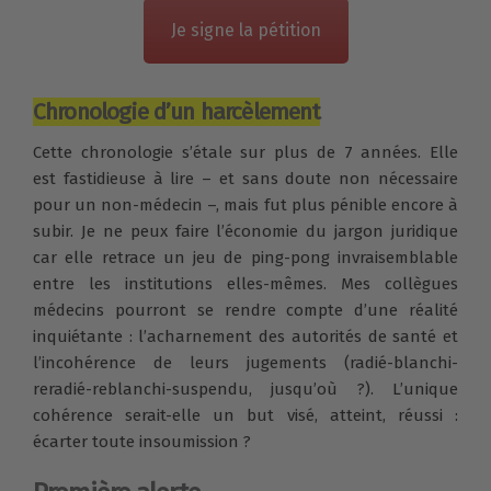
Je signe la pétition
Chronologie d’un harcèlement
Cette chronologie s’étale sur plus de 7 années. Elle
est fastidieuse à lire – et sans doute non nécessaire
pour un non-médecin –, mais fut plus pénible encore à
subir. Je ne peux faire l’économie du jargon juridique
car elle retrace un jeu de ping-pong invraisemblable
entre les institutions elles-mêmes. Mes collègues
médecins pourront se rendre compte d’une réalité
inquiétante : l’acharnement des autorités de santé et
l’incohérence de leurs jugements (radié-blanchi-
reradié-reblanchi-suspendu, jusqu’où ?). L’unique
cohérence serait-elle un but visé, atteint, réussi :
écarter toute insoumission ?