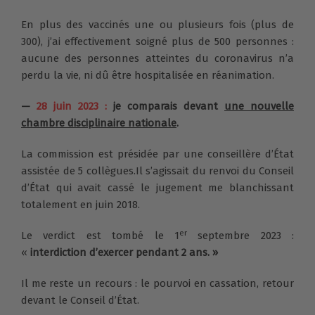
En plus des vaccinés une ou plusieurs fois (plus de
300), j’ai effectivement soigné plus de 500 personnes :
aucune des personnes atteintes du coronavirus n’a
perdu la vie, ni dû être hospitalisée en réanimation.
—
28 juin 2023 :
je comparais devant
une nouvelle
chambre disciplinaire nationale
.
La commission est présidée par une conseillère d’État
assistée de 5 collègues.
Il s’agissait du renvoi du Conseil
d’État qui avait cassé le jugement me blanchissant
totalement en juin 2018.
er
Le verdict est tombé le 1
septembre 2023 :
«
interdiction d’exercer pendant 2 ans. »
Il me reste un recours : le pourvoi en cassation, retour
devant le Conseil d’État.