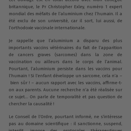
britannique, le Pr Christopher Exley, numéro 1 expert
mondial des méfaits de l’aluminium chez l’humain. Il a
été exclu de son université, car il sort, lui aussi, de
l’orthodoxie vaccinale internationale.
Je rappelle que l’aluminium a disparu des plus
importants vaccins vétérinaires du fait de l’apparition
de cancers graves (sarcomes) dans la zone de
vaccination ou ailleurs dans le corps de l’animal.
Pourtant, l’aluminium persiste dans les vaccins pour
l’humain ! Si l’enfant développe un sarcome, cela n’a –
bien sûr ! – aucun rapport avec les vaccins, affirme-t-
on aux parents. Aucune recherche n’a été réalisée sur
ce sujet… On parle de temporalité et pas question de
chercher la causalité !
Le Conseil de l’Ordre, pourtant informé, ne s’intéresse
pas au domaine scientifique : il sanctionne, suspend,
interdit, impose des protocoles thérapeutiques