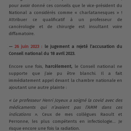
pour avoir donné ces conseils que le vice-président du
National a considérés comme « charlatanesques » !
Attribuer ce qualificatif à un professeur de
cancérologie et de chirurgie est insultant voire
diffamatoire.
—
26 juin 2023 :
le jugement a rejeté l’accusation du
Conseil national du 18 avril 2023.
Encore une fois,
harcèlement,
le Conseil national ne
supporte que j’aie pu être blanchi. Il a fait
immédiatement appel devant la chambre nationale en
ajoutant une autre plainte :
« Le professeur Henri Joyeux a soigné la covid avec des
médicaments qui n’avaient pas l’AMM dans ces
indications ».
Ceux de mes collègues Raoult et
Perronne, les plus compétents en infectiologie… Je
risque encore une fois la radiation.