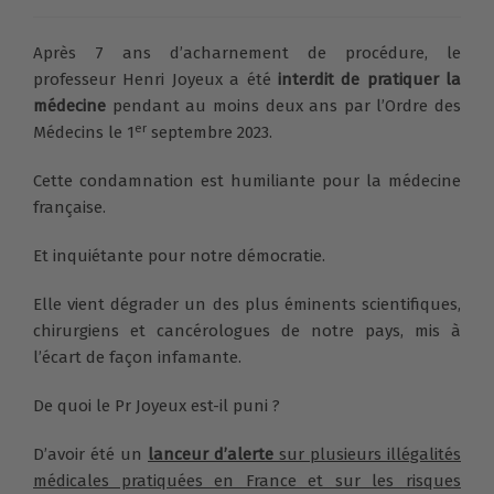
Après 7 ans d’acharnement de procédure, le
professeur Henri Joyeux a été
interdit de pratiquer la
médecine
pendant au moins deux ans par l’Ordre des
er
Médecins le 1
septembre 2023.
Cette condamnation est humiliante pour la médecine
française.
Et inquiétante pour notre démocratie.
Elle vient dégrader un des plus éminents scientifiques,
chirurgiens et cancérologues de notre pays, mis à
l’écart de façon infamante.
De quoi le Pr Joyeux est-il puni ?
D’avoir été un
lanceur d’alerte
sur plusieurs illégalités
médicales pratiquées en France et sur les risques