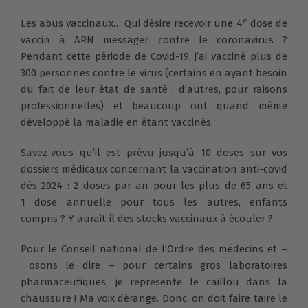
e
Les abus vaccinaux… Qui désire recevoir une 4
dose de
vaccin à ARN messager contre le coronavirus ?
Pendant cette période de Covid-19, j’ai vacciné plus de
300 personnes contre le virus (certains en ayant besoin
du fait de leur état de santé ; d’autres, pour raisons
professionnelles) et beaucoup ont quand même
développé la maladie en étant vaccinés.
Savez-vous qu’il est prévu jusqu’à 10 doses sur vos
dossiers médicaux concernant la vaccination anti-covid
dès 2024 : 2 doses par an pour les plus de 65 ans et
1 dose annuelle pour tous les autres, enfants
compris ? Y aurait-il des stocks vaccinaux à écouler ?
Pour le Conseil national de l’Ordre des médecins et –
osons le dire – pour certains gros laboratoires
pharmaceutiques, je représente le caillou dans la
chaussure ! Ma voix dérange. Donc, on doit faire taire le