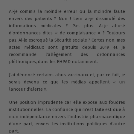
Ai-je commis la moindre erreur ou la moindre faute
envers des patients ? Non ! Leur ai-je dissimulé des
informations médicales ? Pas plus. Ai-je abusé
d’ordonnances dites « de complaisance » ? Toujours
pas. Ai-je escroqué la Sécurité sociale ? Certes non, mes
actes médicaux sont gratuits depuis 2019 et je
recommande l’allègement des ordonnances
pléthoriques, dans les EHPAD notamment.
J’ai dénoncé certains abus vaccinaux et, par ce fait, je
serais devenu ce que les médias appellent « un
lanceur d’alerte ».
Une position imprudente car elle expose aux foudres
institutionnelles. La confiance qui m’est faite est due à
mon indépendance envers l’industrie pharmaceutique
d’une part, envers les institutions politiques d’autre
part.