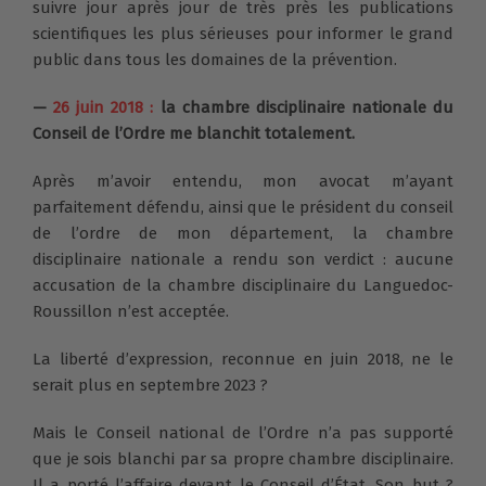
suivre jour après jour de très près les publications
scientifiques les plus sérieuses pour informer le grand
public dans tous les domaines de la prévention.
—
26 juin 2018 :
la chambre disciplinaire nationale du
Conseil de l’Ordre me blanchit totalement.
Après m’avoir entendu, mon avocat m’ayant
parfaitement défendu, ainsi que le président du conseil
de l’ordre de mon département, la chambre
disciplinaire nationale a rendu son verdict : aucune
accusation de la chambre disciplinaire du Languedoc-
Roussillon n’est acceptée.
La liberté d’expression, reconnue en juin 2018, ne le
serait plus en septembre 2023 ?
Mais le Conseil national de l’Ordre n’a pas supporté
que je sois blanchi par sa propre chambre disciplinaire.
Il a porté l’affaire devant le Conseil d’État. Son but ?