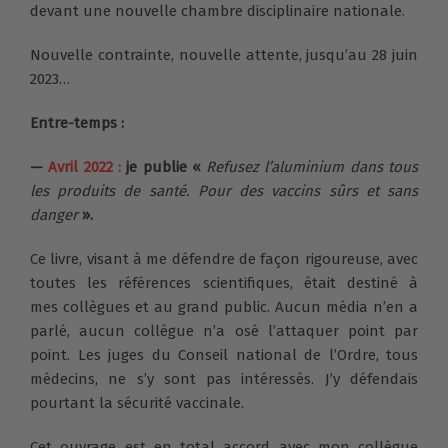
devant une nouvelle chambre disciplinaire nationale.
Nouvelle contrainte, nouvelle attente, jusqu’au 28 juin
2023…
Entre-temps :
—
Avril 2022 :
je publie «
Refusez l’aluminium dans tous
les produits de santé. Pour des vaccins sûrs et sans
danger
».
Ce livre, visant à me défendre de façon rigoureuse, avec
toutes les références scientifiques, était destiné à
mes collègues et au grand public. Aucun média n’en a
parlé, aucun collègue n’a osé l’attaquer point par
point. Les juges du Conseil national de l’Ordre, tous
médecins, ne s’y sont pas intéressés. J’y défendais
pourtant la sécurité vaccinale.
Cet ouvrage est en total accord avec mon collègue