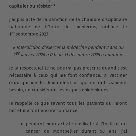
capituler ou résister ?
J’ai pris acte de la sanction de la chambre disciplinaire
nationale de l’Ordre des médecins, notifiée le
er
1
septembre 2023 :
« Interdiction d’exercer la médecine pendant 2 ans
du
er
1
janvier 2024 à 0 h au 31 décembre 2025 à minuit ».
Je la respecterai. Je ne pourrai pas prescrire quand c’est
nécessaire à ceux qui me font confiance, ni vacciner
ceux qui me le demandent et qui en ont vraiment
besoin, en considérant les risques épidémiques.
Je rappelle ce que savent tous les patients qui m’ont
fait et me font encore confiance :
pendant mon activité médicale à l’Institut du
cancer de Montpellier durant 50 ans, j’ai