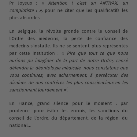
Pr Joyeux :
« Attention ! c’est un ANTIVAX, un
complotiste ! »,
pour ne citer que les qualificatifs les
plus absurdes…
En Belgique, la révolte gronde contre le Conseil de
l’Ordre des médecins, la perte de confiance des
médecins s’installe. Ils ne se sentent plus représentés
par cette institution :
« Pire que tout ce que nous
aurions pu imaginer de la part de notre Ordre, censé
défendre la déontologie médicale, nous constatons que
vous continuez, avec acharnement, à persécuter des
dizaines de nos confrères les plus consciencieux en les
1
sanctionnant lourdement »
.
En France, grand silence pour le moment : par
prudence, pour éviter les ennuis, les sanctions du
conseil de l’ordre, du département, de la région, du
national…