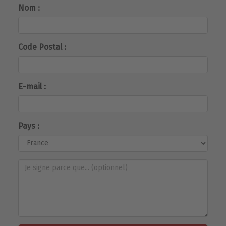
Nom :
Code Postal :
E-mail :
Pays :