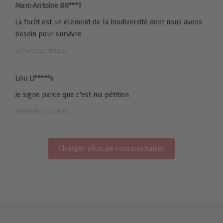
Marc-Antoine BR***T
La forêt est un élément de la biodiversité dont nous avons
besoin pour survivre
23/10/2022, 13:58:23
Lou Li*****s
Je signe parce que c'est ma pétition
04/10/2022, 14:50:56
Charger plus de commentaires