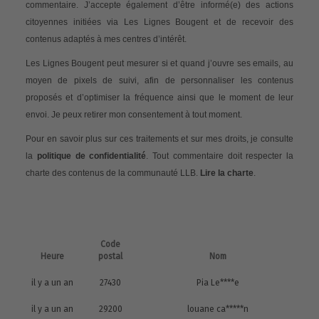
commentaire. J’accepte également d’être informé(e) des actions
citoyennes initiées via Les Lignes Bougent et de recevoir des
contenus adaptés à mes centres d’intérêt.
Les Lignes Bougent peut mesurer si et quand j’ouvre ses emails, au
moyen de pixels de suivi, afin de personnaliser les contenus
proposés et d’optimiser la fréquence ainsi que le moment de leur
envoi. Je peux retirer mon consentement à tout moment.
Pour en savoir plus sur ces traitements et sur mes droits, je consulte
la
politique de confidentialité
. Tout commentaire doit respecter la
charte des contenus de la communauté LLB.
Lire la charte
.
Code
Heure
postal
Nom
il y a un an
27430
Pia Le****e
il y a un an
29200
louane ca*****n