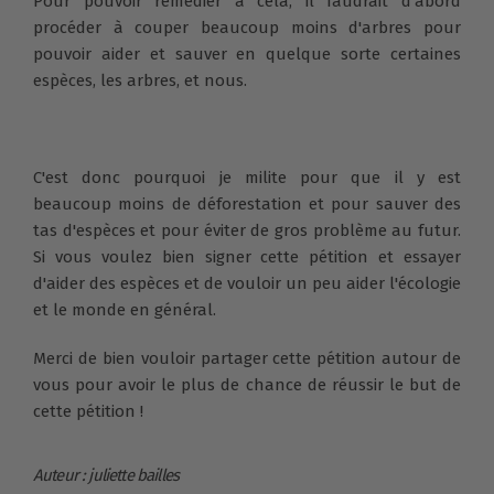
Pour pouvoir remédier a cela, il faudrait d'abord
procéder à couper beaucoup moins d'arbres pour
pouvoir aider et sauver en quelque sorte certaines
espèces, les arbres, et nous.
C'est donc pourquoi je milite pour que il y est
beaucoup moins de déforestation et pour sauver des
tas d'espèces et pour éviter de gros problème au futur.
Si vous voulez bien signer cette pétition et essayer
d'aider des espèces et de vouloir un peu aider l'écologie
et le monde en général.
Merci de bien vouloir partager cette pétition autour de
vous pour avoir le plus de chance de réussir le but de
cette pétition !
Auteur : juliette bailles