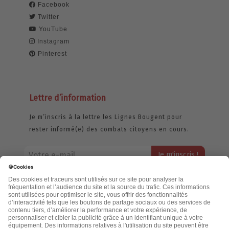
Facebook
Twitter
YouTube
Instagram
Pinterest
Lettre d’information
Je m’inscris à la lettre les Lignes Bougent pour
rester informé(e) des combats citoyens en cours.
Votre adresse email restera strictement confidentielle et ne sera
jamais échangée. Pour consulter notre politique de confidentialité,
cliquez ici.
Accueil