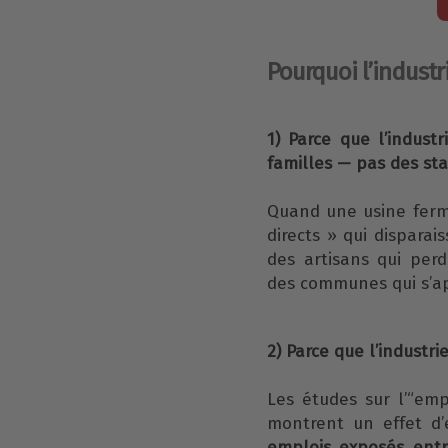
Pourquoi l’industr
1) Parce que l’indust
familles — pas des sta
Quand une usine ferm
directs » qui dispara
des artisans qui perd
des communes qui s’ap
2) Parce que l’industrie
Les études sur l’“emp
montrent un effet d
emplois exposés entr