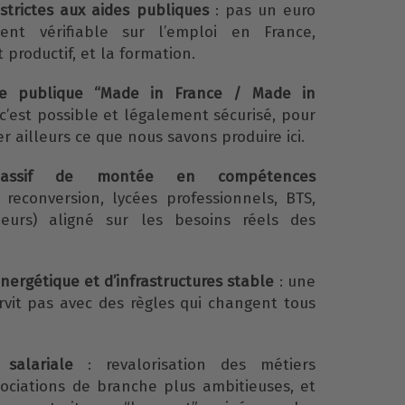
strictes aux aides publiques
: pas un euro
nt vérifiable sur l’emploi en France,
 productif, et la formation.
 publique “Made in France / Made in
’est possible et légalement sécurisé, pour
r ailleurs ce que nous savons produire ici.
ssif de montée en compétences
 reconversion, lycées professionnels, BTS,
ieurs) aligné sur les besoins réels des
nergétique et d’infrastructures stable
: une
rvit pas avec des règles qui changent tous
salariale
: revalorisation des métiers
gociations de branche plus ambitieuses, et