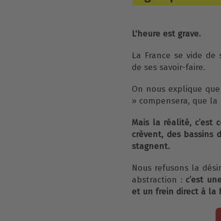
L'heure est grave.
La France se vide de 
de ses savoir-faire.
On nous explique que 
» compensera, que la m
Mais la réalité, c’est
crèvent, des bassins d
stagnent.
Nous refusons la désin
abstraction :
c’est un
et un frein direct à la