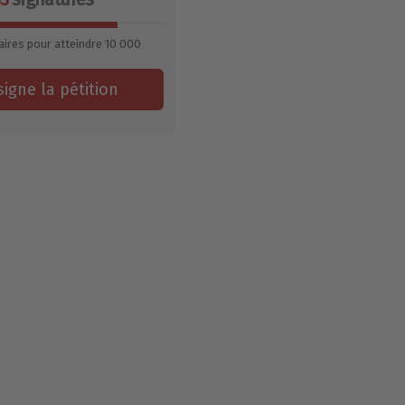
ires pour atteindre
10 000
signe la pétition