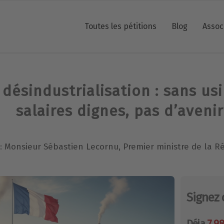
Toutes les pétitions
Blog
Assoc
désindustrialisation : sans us
salaires dignes, pas d’avenir
 : Monsieur Sébastien Lecornu, Premier ministre de la R
Signez 
Déja
7 9