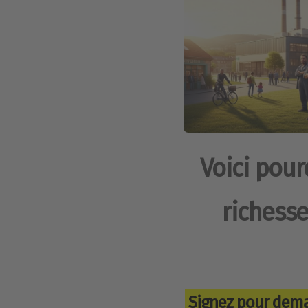
Voici pour
richesse
Signez pour dema