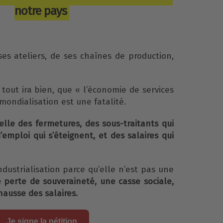
notre pays
ses ateliers, de ses chaînes de production,
tout ira bien, que « l’économie de services
ondialisation est une fatalité.
 celle des fermetures, des sous-traitants qui
’emploi qui s’éteignent, et des salaires qui
dustrialisation parce qu’elle n’est pas une
e perte de souveraineté, une casse sociale,
 hausse des salaires.
Je signe la pétition