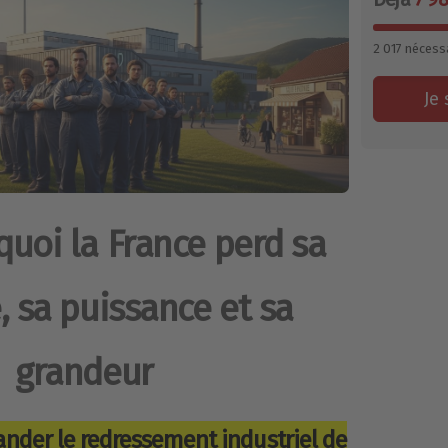
2 017
nécessa
Je 
quoi la France perd sa
, sa puissance et sa
grandeur
nder le redressement industriel de