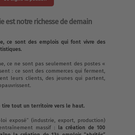
ie est notre richesse de demain
rie, ce sont des emplois qui font vivre des
tistiques.
e, ce ne sont pas seulement des postes «
issent : ce sont des commerces qui ferment,
ent leurs clients, des jeunes qui partent,
pauvrissent.
 tire tout un territoire vers le haut.
loi exposé” (industrie, export, production)
’entraînement massif :
la création de 100
aîne la création de 134 emplois “abrités”