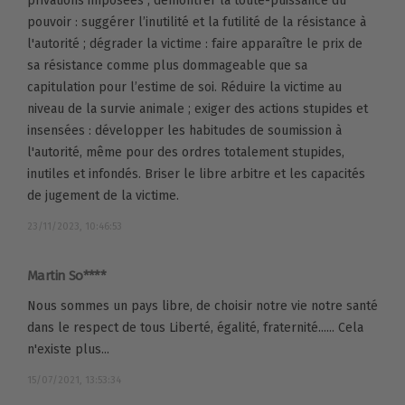
privations imposées ; démontrer la toute-puissance du
pouvoir : suggérer l’inutilité et la futilité de la résistance à
l'autorité ; dégrader la victime : faire apparaître le prix de
sa résistance comme plus dommageable que sa
capitulation pour l’estime de soi. Réduire la victime au
niveau de la survie animale ; exiger des actions stupides et
insensées : développer les habitudes de soumission à
l'autorité, même pour des ordres totalement stupides,
inutiles et infondés. Briser le libre arbitre et les capacités
de jugement de la victime.
23/11/2023, 10:46:53
Martin So****
Nous sommes un pays libre, de choisir notre vie notre santé
dans le respect de tous Liberté, égalité, fraternité...... Cela
n'existe plus...
15/07/2021, 13:53:34