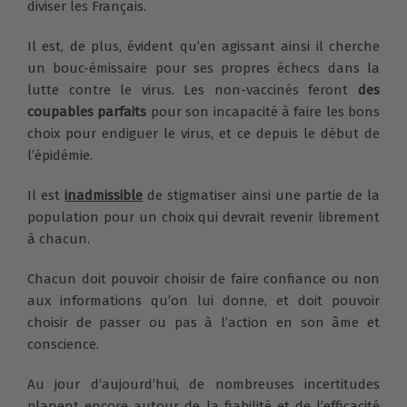
diviser les Français.
Il est, de plus, évident qu’en agissant ainsi il cherche
un bouc-émissaire pour ses propres échecs dans la
lutte contre le virus. Les non-vaccinés feront
des
coupables parfaits
pour son incapacité à faire les bons
choix pour endiguer le virus, et ce depuis le début de
l’épidémie.
Il est
inadmissible
de stigmatiser ainsi une partie de la
population pour un choix qui devrait revenir librement
à chacun.
Chacun doit pouvoir choisir de faire confiance ou non
aux informations qu’on lui donne, et doit pouvoir
choisir de passer ou pas à l’action en son âme et
conscience.
Au jour d’aujourd’hui, de nombreuses incertitudes
planent encore autour de la fiabilité et de l’efficacité