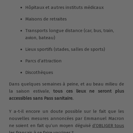
Hôpitaux et autres instituts médicaux
Maisons de retraites
Transports longue distance (car, bus, train,
avion, bateau)
Lieux sportifs (stades, salles de sports)
Parcs d’attraction
Discothèques
Dans quelques semaines à peine, et au beau milieu de
la saison estivale,
tous ces lieux ne seront plus
accessibles sans Pass sanitaire.
Y a-t-il encore un doute possible sur le fait que les
nouvelles mesures annoncées par Emmanuel Macron
ne soient en fait qu’un moyen déguisé
d’OBLIGER tous
les français à se faire vacciner
?