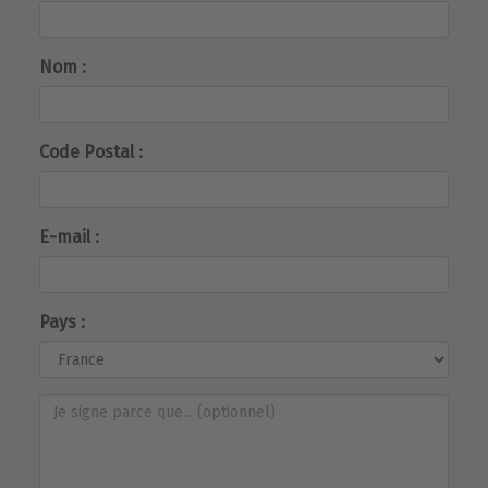
Nom :
Code Postal :
E-mail :
Pays :