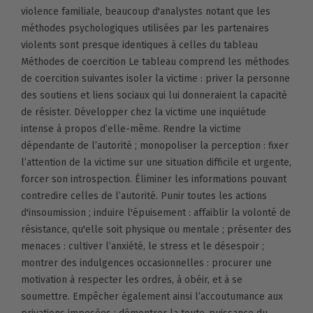
violence familiale, beaucoup d'analystes notant que les
méthodes psychologiques utilisées par les partenaires
violents sont presque identiques à celles du tableau
Méthodes de coercition Le tableau comprend les méthodes
de coercition suivantes isoler la victime : priver la personne
des soutiens et liens sociaux qui lui donneraient la capacité
de résister. Développer chez la victime une inquiétude
intense à propos d’elle-même. Rendre la victime
dépendante de l’autorité ; monopoliser la perception : fixer
l’attention de la victime sur une situation difficile et urgente,
forcer son introspection. Éliminer les informations pouvant
contredire celles de l’autorité. Punir toutes les actions
d'insoumission ; induire l'épuisement : affaiblir la volonté de
résistance, qu'elle soit physique ou mentale ; présenter des
menaces : cultiver l’anxiété, le stress et le désespoir ;
montrer des indulgences occasionnelles : procurer une
motivation à respecter les ordres, à obéir, et à se
soumettre. Empêcher également ainsi l’accoutumance aux