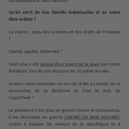
Qu’en est-il de nos libertés individuelles et de notre
libre-arbitre ?
La France : pays des lumières et des droits de l’Homme
?
Liberté, égalité, fraternité ?
Tout cela a été
balayé d’un revers de la main
par notre
Président lors de son discours du 12 juillet dernier.
Serions-nous retombés en un clin d’œil au temps de la
monarchie, de la dictature et, j’ose le mot, de
l’apartheid ?
Le président n’est plus en guerre contre le coronavirus,
il est désormais en guerre
CONTRE LES NON-VACCINÉS
.
Quitte à balayer les valeurs de la république et à