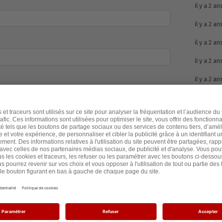
il y a 2 an
il y a 2 an
il y a 2 an
il y a 2 an
il y a 2 an
il y a 2 an
il y a 2 an
il y a 2 an
il y a 2 an