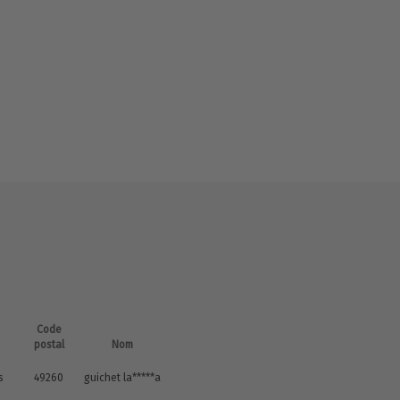
Code
postal
Nom
s
49260
guichet la*****a