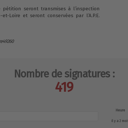
pétition seront transmises à l’inspection
t-Loire et seront conservées par l’A.P.E.
re49260
Nombre de signatures :
419
Heure
il y a 2 moi