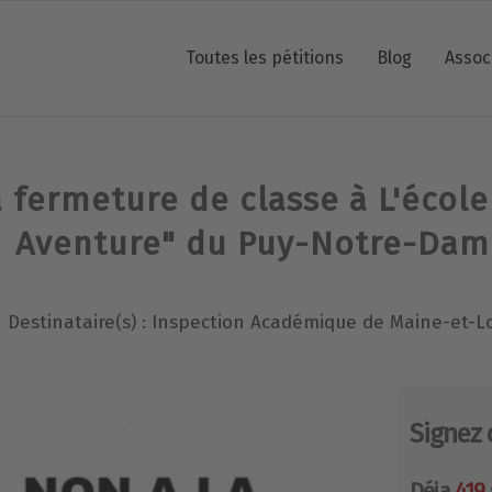
Toutes les pétitions
Blog
Assoc
 fermeture de classe à L'écol
Aventure" du Puy-Notre-Dam
Destinataire(s) : Inspection Académique de Maine-et-Lo
Signez 
Déja
419