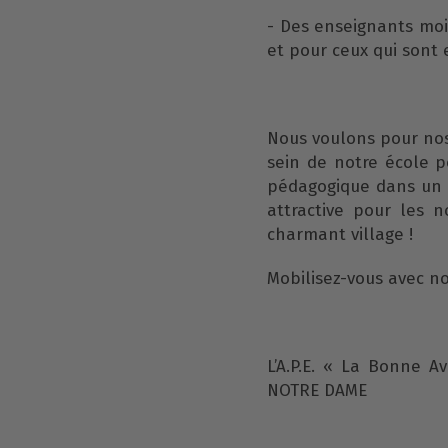
- Des enseignants moi
et pour ceux qui sont e
Nous voulons pour nos
sein de notre école 
pédagogique dans un c
attractive pour les n
charmant village !
Mobilisez-vous avec no
L’A.P.E. « La Bonne A
NOTRE DAME