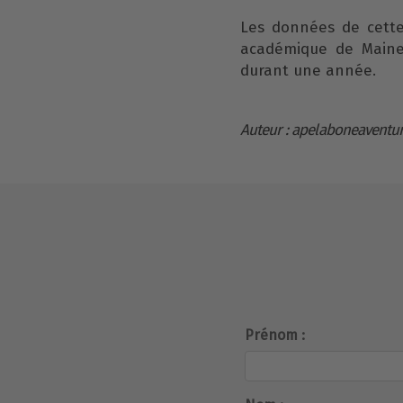
Les données de cette 
académique de Maine-e
durant une année.
Auteur : apelaboneaventu
Prénom :