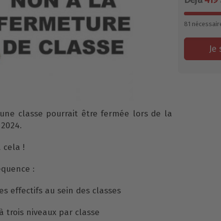
81
nécessair
Je 
une classe pourrait être fermée lors de la
 2024.
cela !
équence :
 effectifs au sein des classes
 trois niveaux par classe