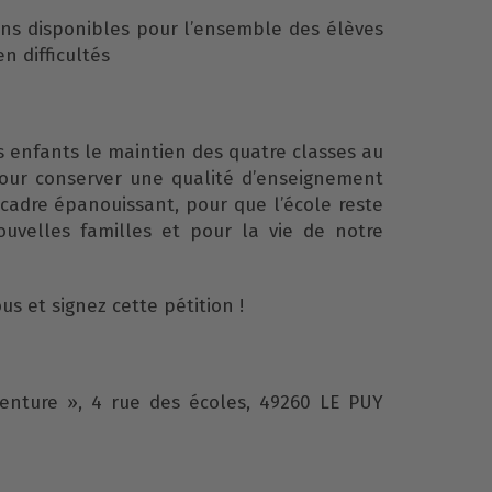
ns disponibles pour l’ensemble des élèves
n difficultés
 enfants le maintien des quatre classes au
pour conserver une qualité d’enseignement
adre épanouissant, pour que l’école reste
ouvelles familles et pour la vie de notre
us et signez cette pétition !
venture », 4 rue des écoles, 49260 LE PUY