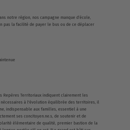
r dans notre région, nos campagne manque d’école,
n pas la facilité de payer le bus ou de ce déplacer
maintenue
s Repères Territoriaux indiquent clairement les
écessaires à l'évolution équilibrée des territoires, il
e, indispensable aux familles, essentiel à une
ctement ses concitoyen.ne.s, de soutenir et de
larité élémentaire de qualité, premier bastion de la