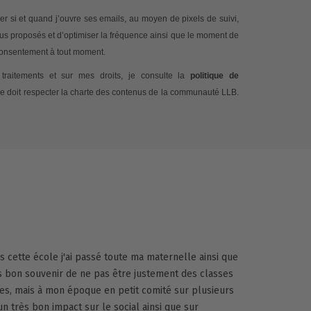
 si et quand j’ouvre ses emails, au moyen de pixels de suivi,
nus proposés et d’optimiser la fréquence ainsi que le moment de
 consentement à tout moment.
traitements et sur mes droits, je consulte la
politique de
e doit respecter la charte des contenus de la communauté LLB.
ns cette école j'ai passé toute ma maternelle ainsi que
ès bon souvenir de ne pas être justement des classes
es, mais à mon époque en petit comité sur plusieurs
un très bon impact sur le social ainsi que sur