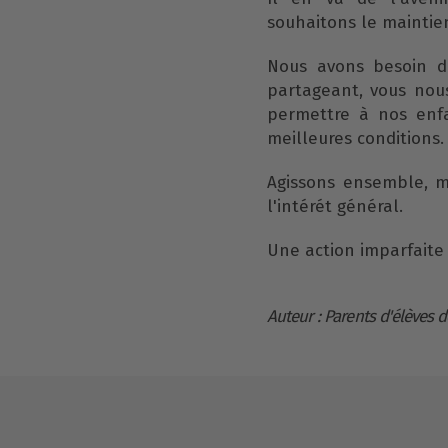
souhaitons le maintien
Nous avons besoin d'
partageant, vous nous
permettre à nos enfa
meilleures conditions.
Agissons ensemble, me
l'intérét général.
Une action imparfaite 
Auteur : Parents d'élèves