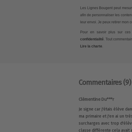
Les Lignes Bougent peut mesurer
afin de personnaliser les conte
leur envoi. Je peux retirer mon
Pour en savoir plus sur ces 
confidentialité
. Tout commentair
Lire la charte
.
Commentaires
(9)
Clémentine Du***r
Je signe car j'étais élève da
ma primaire et j'en ai un tr
surcharges avec trop d'élèv
classe différente cela avait 