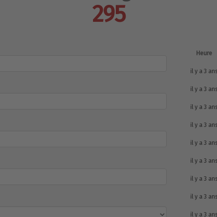
295
Heure
il y a 3 an
il y a 3 an
il y a 3 an
il y a 3 an
il y a 3 an
il y a 3 an
il y a 3 an
il y a 3 an
il y a 3 an