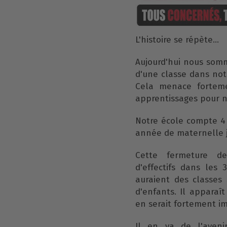
L'histoire se répète...
Aujourd'hui nous som
d'une classe dans no
Cela menace forteme
apprentissages pour n
Notre école compte 4 
année de maternelle 
Cette fermeture de
d'effectifs dans les 
auraient des classes
d'enfants. Il apparaî
en serait fortement i
Il en va de l'aveni