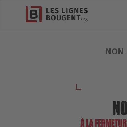
NON à