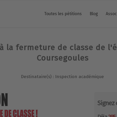
Toutes les pétitions
Blog
Assoc
 la fermeture de classe de l'
Coursegoules
Destinataire(s) : Inspection académique
Signez 
Déja
295