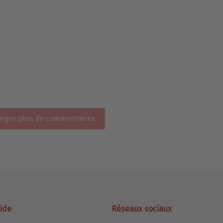
rger plus de commentaires
ide
Réseaux sociaux