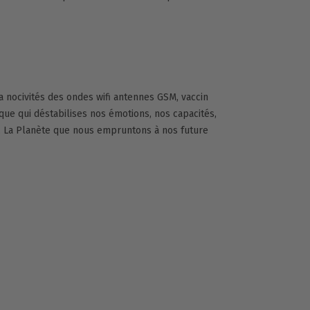
 la nocivités des ondes wifi antennes GSM, vaccin
que qui déstabilises nos émotions, nos capacités,
é, La Planète que nous empruntons à nos future