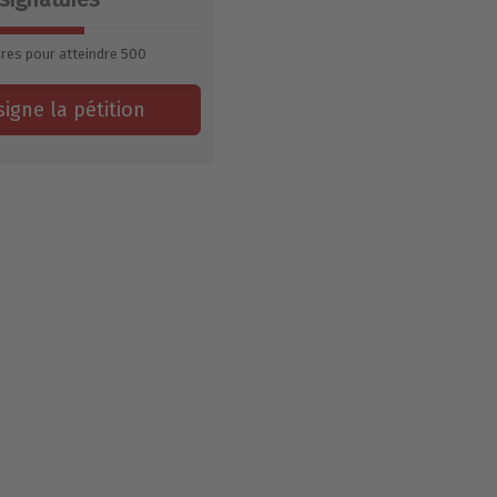
res pour atteindre
500
signe la pétition