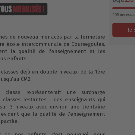
205
nécessai
Je 
mes de nouveau menacés par la fermeture
tre école intercommunale de Coursegoules.
nt la qualité de l'enseignement et les
os enfants.
classes déjà en double niveaux, de la 1ère
jusqu'au CM2.
 classe représenterait une surcharge
3 classes restantes : des enseignants qui
 sur 3 niveaux avec environ une trentaine
t évident que la qualité de l'enseignement
mpactée.
r de nos enfants, c'est pourquoi, nous