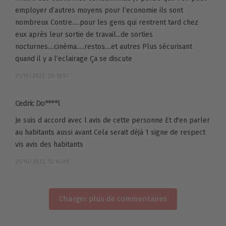
employer d’autres moyens pour l’economie ils sont
nombreux Contre.....pour les gens qui rentrent tard chez
eux après leur sortie de travail...de sorties
nocturnes....cinéma.....restos....et autres Plus sécurisant
quand il y a l’eclairage Ça se discute
21/10/2022, 20:18:57
Cedric Do****l
Je suis d accord avec l avis de cette personne Et d'en parler
au habitants aussi avant Cela serait déjà 1 signe de respect
vis avis des habitants
25/10/2022, 12:16:09
Charger plus de commentaires