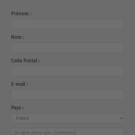
Prénom :
Nom :
Code Postal :
E-mail :
Pays :