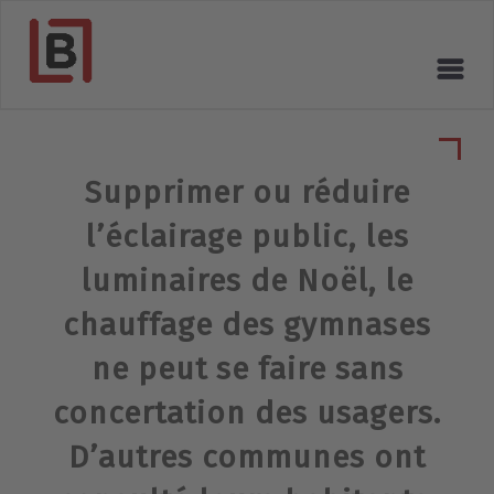
Supprimer ou réduire
l’éclairage public, les
luminaires de Noël, le
chauffage des gymnases
ne peut se faire sans
concertation des usagers.
D’autres communes ont