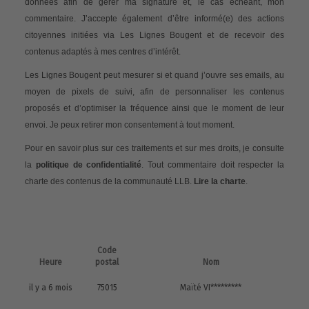
données afin de gérer ma signature et, le cas échéant, mon
commentaire. J’accepte également d’être informé(e) des actions
citoyennes initiées via Les Lignes Bougent et de recevoir des
contenus adaptés à mes centres d’intérêt.
Les Lignes Bougent peut mesurer si et quand j’ouvre ses emails, au
moyen de pixels de suivi, afin de personnaliser les contenus
proposés et d’optimiser la fréquence ainsi que le moment de leur
envoi. Je peux retirer mon consentement à tout moment.
Pour en savoir plus sur ces traitements et sur mes droits, je consulte
la
politique de confidentialité
. Tout commentaire doit respecter la
charte des contenus de la communauté LLB.
Lire la charte
.
Code
Heure
postal
Nom
il y a 6 mois
75015
Maïté VI*********