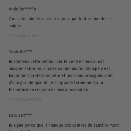
Amin Bo*****a
On n'a besoin de ce centre pour que tout le monde se
soigne
17/10/2025, 01:36:10
Yanis Ba****
Je soutiens cette pétition car le centre médical est
indispensable pour notre communauté. L'équipe y est
hautement professionnelle et les soins prodigués sont
d'une grande qualité. Je m'oppose fermement à la
fermeture de ce centre médical essentiel.
11/08/2025, 09:10:30
Fatou Di****
Je signe parce que il manque des centres de santé surtout