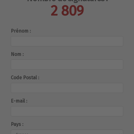
2 809
Prénom :
Nom :
Code Postal :
E-mail :
Pays :