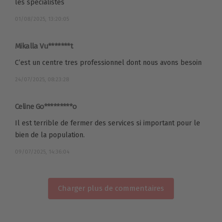
les spécialistes
01/08/2025, 13:20:05
Mikalla Vu*******t
C’est un centre tres professionnel dont nous avons besoin
24/07/2025, 08:23:28
Celine Go*********o
Il est terrible de fermer des services si important pour le
bien de la population.
09/07/2025, 14:36:04
Charger plus de commentaires