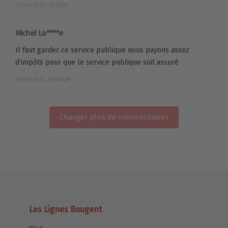
07/10/2021, 11:35:55
Michel La****e
Il faut garder ce service publique nous payons assez
d’impôts pour que le service publique soit assuré
13/10/2021, 10:40:29
Charger plus de commentaires
Les Lignes Bougent