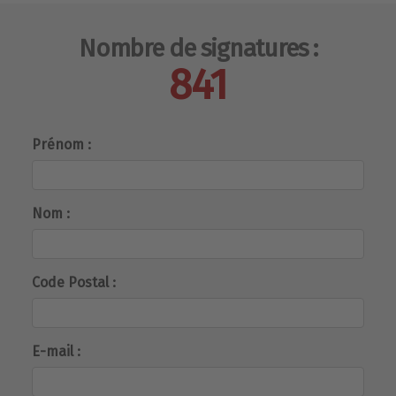
Nombre de signatures :
841
Prénom :
Nom :
Code Postal :
E-mail :