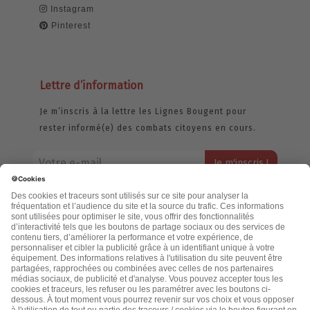
Instagram
Pinterest
Lettre d’information
Je m’inscris à la lettre les Lignes Bougent pour
rester informé(e) des combats citoyens en cours.
Votre adresse email restera strictement confidentielle et ne sera
jamais échangée. Pour consulter notre politique de confidentialité,
cliquez ici.
Accueil
Politique de confidentialité
Cookies